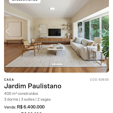
CASA
COD 60605
Jardim Paulistano
400 m² construídos
3 dorms | 3 suítes | 2 vagas
R$ 6.400.000
Venda: