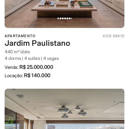
APARTAMENTO
COD 59410
Jardim Paulistano
440 m² úteis
4 dorms | 4 suítes | 4 vagas
R$ 25.000.000
Venda:
R$ 140.000
Locação: