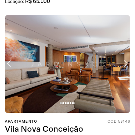
R$ 65.000
Locação:
APARTAMENTO
COD 58146
Vila Nova Conceição