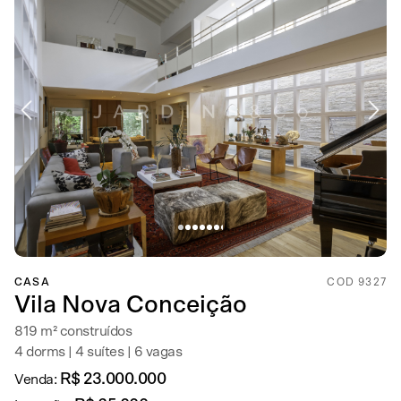
CASA
COD 9327
Vila Nova Conceição
819 m² construídos
4 dorms | 4 suítes | 6 vagas
R$ 23.000.000
Venda: