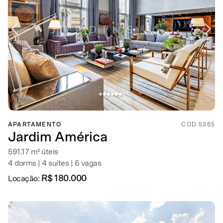
APARTAMENTO
COD 5365
Jardim América
591.17 m² úteis
4 dorms | 4 suítes | 6 vagas
R$ 180.000
Locação: