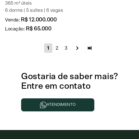
365 m² úteis
6 dorms | 5 suítes | 6 vagas
R$ 12.000.000
Venda:
R$ 65.000
Locação:
1
2
3
Gostaria de
saber mais
?
Entre em contato
ATENDIMENTO