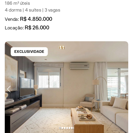
186 m² úteis
4 dorms | 4 suítes | 3 vagas
R$ 4.850.000
Venda:
R$ 26.000
Locação:
EXCLUSIVIDADE