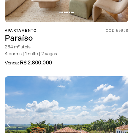
APARTAMENTO
COD 59958
Paraíso
264 m² úteis
4 dorms | 1 suíte | 2 vagas
R$ 2.800.000
Venda: