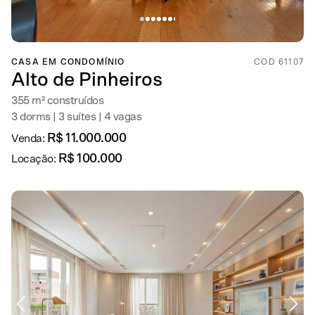
CASA EM CONDOMÍNIO
COD 61107
Alto de Pinheiros
355 m² construídos
3 dorms | 3 suítes | 4 vagas
R$ 11.000.000
Venda:
R$ 100.000
Locação: