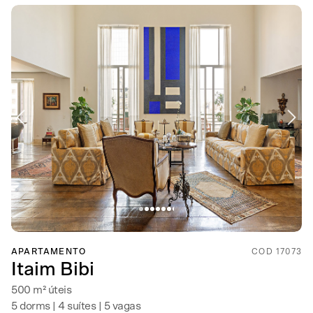
APARTAMENTO
COD 17073
Itaim Bibi
500 m² úteis
5 dorms | 4 suítes | 5 vagas