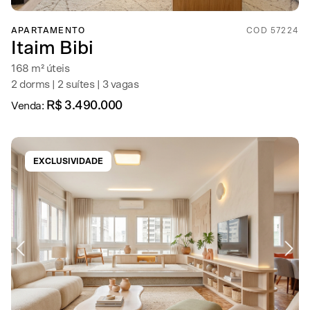
APARTAMENTO
COD 57224
Itaim Bibi
168 m² úteis
2 dorms | 2 suítes | 3 vagas
R$ 3.490.000
Venda:
EXCLUSIVIDADE