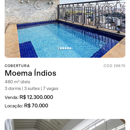
COBERTURA
COD 26670
Moema Índios
480 m² úteis
3 dorms | 3 suítes | 7 vagas
R$ 12.300.000
Venda:
R$ 70.000
Locação: