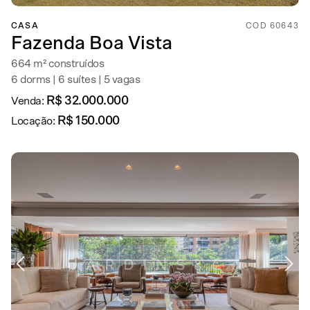
CASA
COD 60643
Fazenda Boa Vista
664 m² construídos
6 dorms | 6 suítes | 5 vagas
R$ 32.000.000
Venda:
R$ 150.000
Locação: