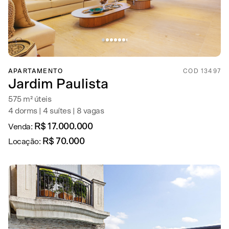
APARTAMENTO
COD 13497
Jardim Paulista
575 m² úteis
4 dorms | 4 suítes | 8 vagas
R$ 17.000.000
Venda:
R$ 70.000
Locação: