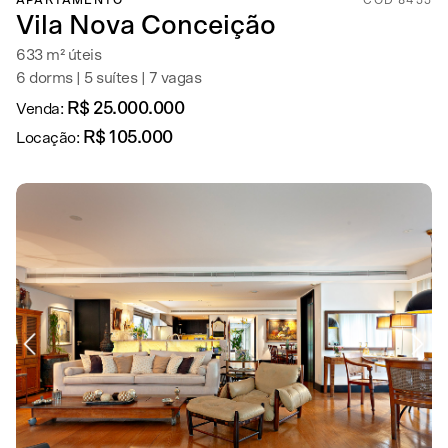
APARTAMENTO
COD 8455
Vila Nova Conceição
633 m² úteis
6 dorms | 5 suítes | 7 vagas
R$ 25.000.000
Venda:
R$ 105.000
Locação: