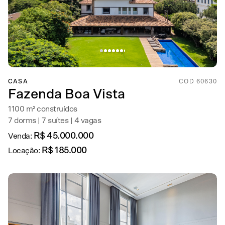
CASA
COD 60630
Fazenda Boa Vista
1100 m² construídos
7 dorms | 7 suítes | 4 vagas
R$ 45.000.000
Venda:
R$ 185.000
Locação: