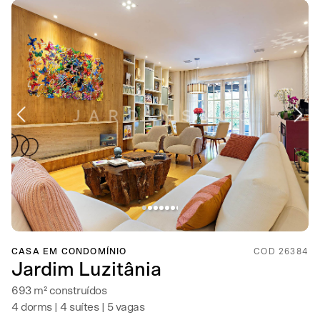
CASA EM CONDOMÍNIO
COD 26384
Jardim Luzitânia
693 m² construídos
4 dorms | 4 suítes | 5 vagas