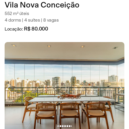
Vila Nova Conceição
552 m² úteis
4 dorms | 4 suítes | 8 vagas
R$ 80.000
Locação: