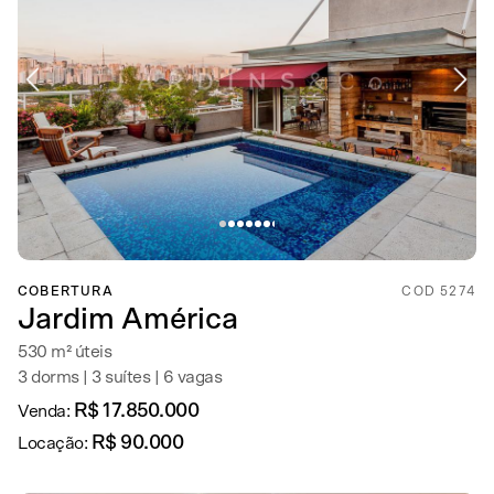
COBERTURA
COD 5274
Jardim América
530 m² úteis
3 dorms | 3 suítes | 6 vagas
R$ 17.850.000
Venda:
R$ 90.000
Locação: