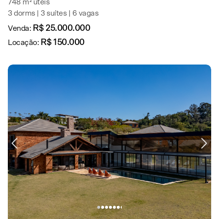
748 m² úteis
3 dorms | 3 suítes | 6 vagas
R$ 25.000.000
Venda:
R$ 150.000
Locação: