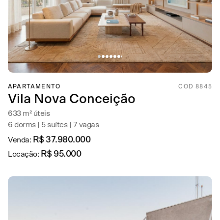
APARTAMENTO
COD 8845
Vila Nova Conceição
633 m² úteis
6 dorms | 5 suítes | 7 vagas
R$ 37.980.000
Venda:
R$ 95.000
Locação: