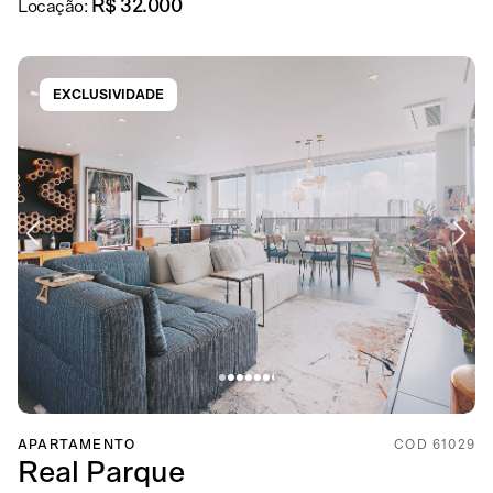
R$ 32.000
Locação:
EXCLUSIVIDADE
APARTAMENTO
COD 61029
Real Parque