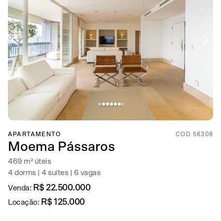
APARTAMENTO
COD 56308
Moema Pássaros
469 m² úteis
4 dorms | 4 suítes | 6 vagas
R$ 22.500.000
Venda:
R$ 125.000
Locação: