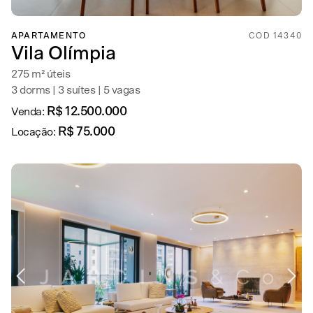
APARTAMENTO
COD 14340
Vila Olímpia
275 m² úteis
3 dorms | 3 suítes | 5 vagas
R$ 12.500.000
Venda:
R$ 75.000
Locação: