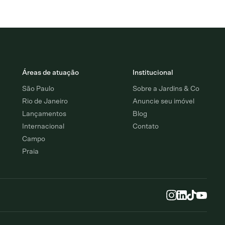
Áreas de atuação
Institucional
São Paulo
Sobre a Jardins & Co
Rio de Janeiro
Anuncie seu imóvel
Lançamentos
Blog
Internacional
Contato
Campo
Praia