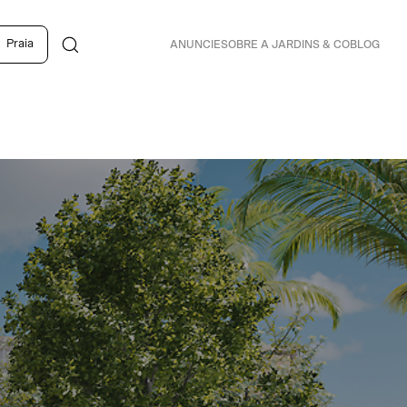
Praia
ANUNCIE
SOBRE A JARDINS & CO
BLOG