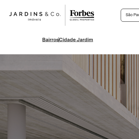
São Pa
Bairros
Cidade Jardim