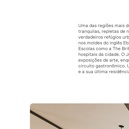
Uma das regiões mais d
tranquilas, repletas de 
verdadeiros refúgios ur
nos moldes do inglês Eb
Escolas como a The Brit
hospitais da cidade. O 
exposições de arte, en
circuito gastronômico. U
e a sua última residênc