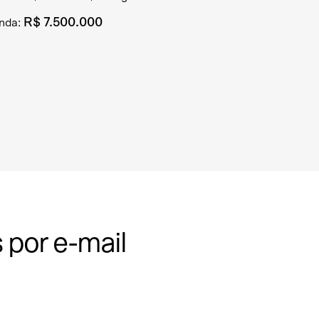
R$ 7.500.000
nda:
 por e-mail