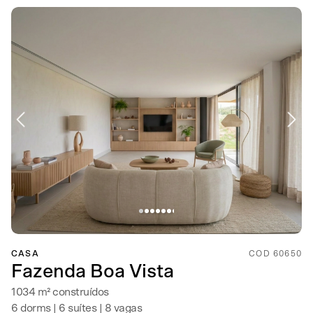
CASA
COD 60650
Fazenda Boa Vista
1034 m² construídos
6 dorms | 6 suítes | 8 vagas