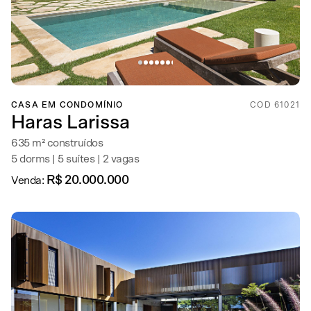
CASA EM CONDOMÍNIO
COD 61021
Haras Larissa
635 m² construídos
5 dorms | 5 suítes | 2 vagas
R$ 20.000.000
Venda: