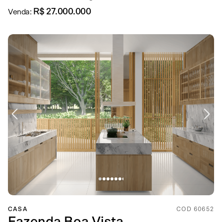
R$ 27.000.000
Venda:
CASA
COD 60652
Fazenda Boa Vista