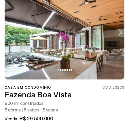
CASA EM CONDOMÍNIO
COD 23233
Fazenda Boa Vista
800 m² construídos
5 dorms | 5 suítes | 5 vagas
R$ 29.500.000
Venda: