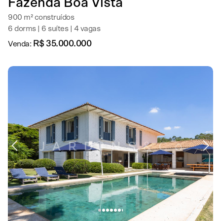
Fazenda Boa Vista
900 m² construídos
6 dorms | 6 suítes | 4 vagas
R$ 35.000.000
Venda: