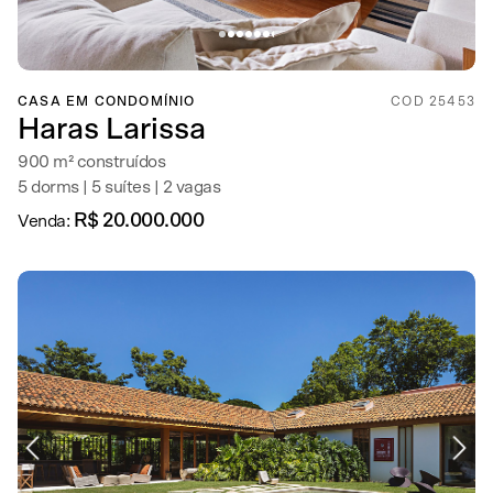
CASA EM CONDOMÍNIO
COD 25453
Haras Larissa
900 m² construídos
5 dorms | 5 suítes | 2 vagas
R$ 20.000.000
Venda: