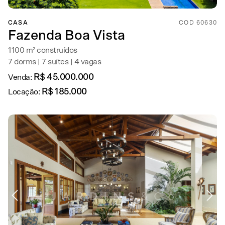
CASA
COD 60630
Fazenda Boa Vista
1100 m² construídos
7 dorms | 7 suítes | 4 vagas
R$ 45.000.000
Venda:
R$ 185.000
Locação: