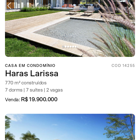
CASA EM CONDOMÍNIO
COD 14255
Haras Larissa
770 m² construídos
7 dorms | 7 suítes | 2 vagas
R$ 19.900.000
Venda: