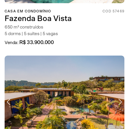
CASA EM CONDOMÍNIO
COD 57469
Fazenda Boa Vista
650 m² construídos
5 dorms | 5 suítes | 5 vagas
R$ 33.900.000
Venda: