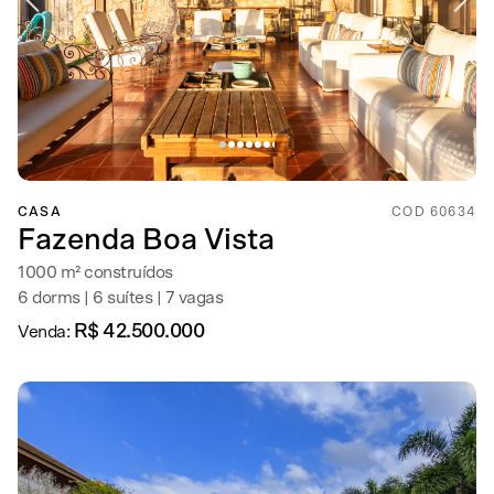
CASA
COD 60634
Fazenda Boa Vista
1000 m² construídos
6 dorms | 6 suítes | 7 vagas
R$ 42.500.000
Venda: