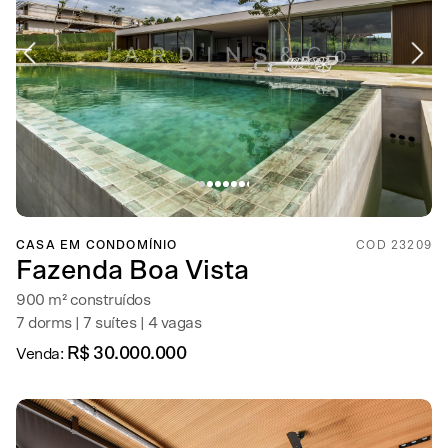
CASA EM CONDOMÍNIO
COD 23209
Fazenda Boa Vista
900 m² construídos
7 dorms | 7 suítes | 4 vagas
R$ 30.000.000
Venda: