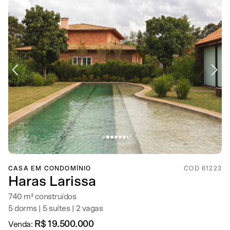
CASA EM CONDOMÍNIO
COD 61223
Haras Larissa
740 m² construídos
5 dorms | 5 suítes | 2 vagas
R$ 19.500.000
Venda: