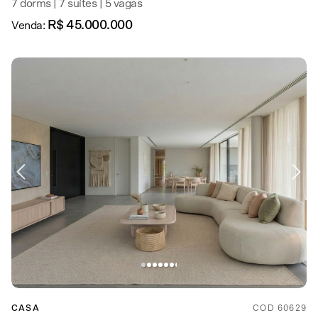
7 dorms | 7 suítes | 5 vagas
R$ 45.000.000
Venda:
CASA
COD 60629