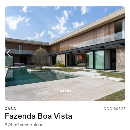
CASA
COD 60627
Fazenda Boa Vista
974 m² construídos