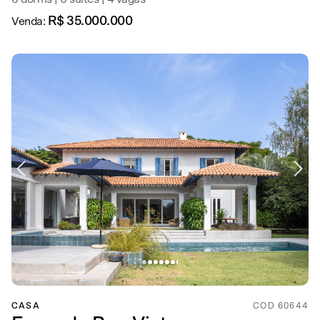
R$ 35.000.000
Venda:
CASA
COD 60644