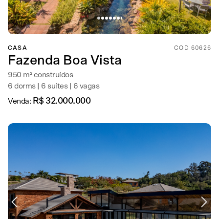
CASA
COD 60626
Fazenda Boa Vista
950 m² construídos
6 dorms | 6 suítes | 6 vagas
R$ 32.000.000
Venda: