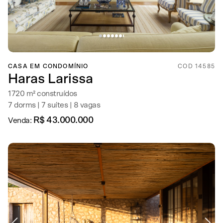
CASA EM CONDOMÍNIO
COD 14585
Haras Larissa
1720 m² construídos
7 dorms | 7 suítes | 8 vagas
R$ 43.000.000
Venda: