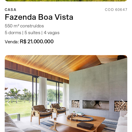
CASA
COD 60647
Fazenda Boa Vista
550 m² construídos
5 dorms | 5 suítes | 4 vagas
R$ 21.000.000
Venda: