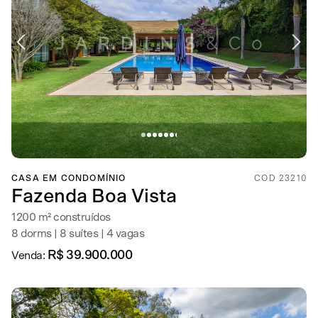
CASA EM CONDOMÍNIO
COD 23210
Fazenda Boa Vista
1200 m² construídos
8 dorms | 8 suítes | 4 vagas
R$ 39.900.000
Venda: