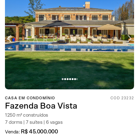
CASA EM CONDOMÍNIO
COD 23232
Fazenda Boa Vista
1250 m² construídos
7 dorms | 7 suítes | 6 vagas
R$ 45.000.000
Venda: