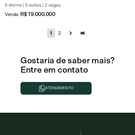
5 dorms | 5 suítes | 2 vagas
R$ 19.000.000
Venda:
1
2
Gostaria de
saber mais
?
Entre em contato
ATENDIMENTO