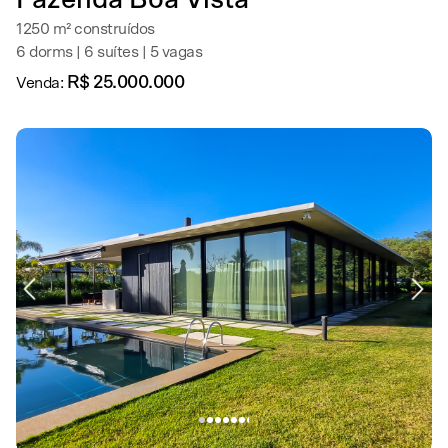
1250 m² construídos
6 dorms | 6 suítes | 5 vagas
R$ 25.000.000
Venda: