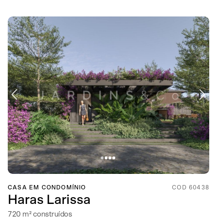
CASA EM CONDOMÍNIO
COD 60438
Haras Larissa
720 m² construídos