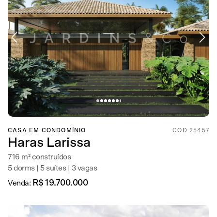
CASA EM CONDOMÍNIO
COD 25457
Haras Larissa
716 m² construídos
5 dorms | 5 suítes | 3 vagas
R$ 19.700.000
Venda: