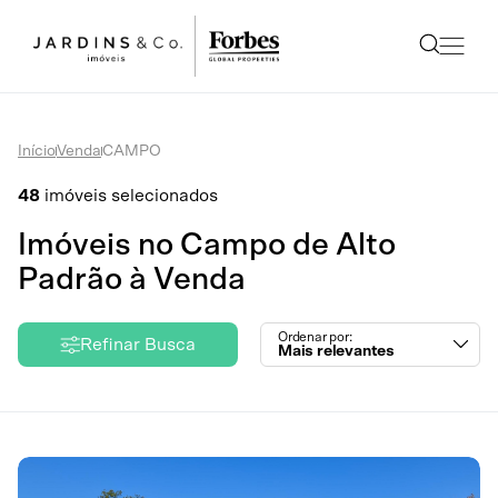
Início
Venda
CAMPO
48
imóveis selecionados
Imóveis no Campo de Alto
Padrão à Venda
Ordenar por:
Refinar Busca
Mais relevantes