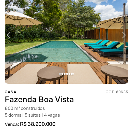
CASA
COD 60635
Fazenda Boa Vista
800 m² construídos
5 dorms | 5 suítes | 4 vagas
R$ 38.900.000
Venda: