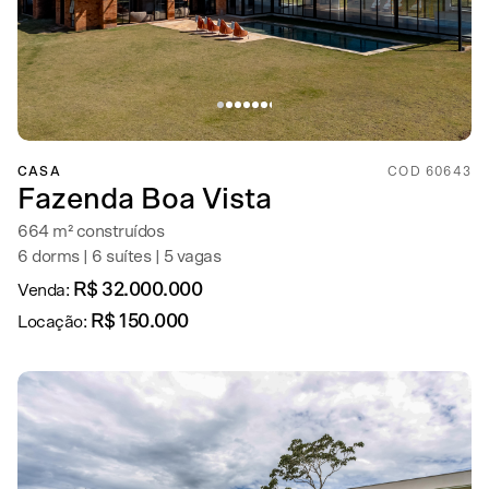
CASA
COD 60643
Fazenda Boa Vista
664 m² construídos
6 dorms | 6 suítes | 5 vagas
R$ 32.000.000
Venda:
R$ 150.000
Locação: