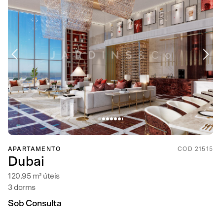
APARTAMENTO
COD 21515
Dubai
120.95 m² úteis
3 dorms
Sob Consulta