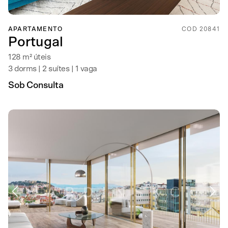
APARTAMENTO
COD 20841
Portugal
128 m² úteis
3 dorms | 2 suítes | 1 vaga
Sob Consulta