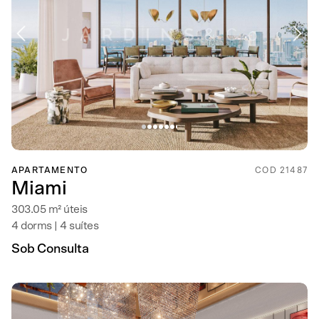
APARTAMENTO
COD 21487
Miami
303.05 m² úteis
4 dorms | 4 suítes
Sob Consulta