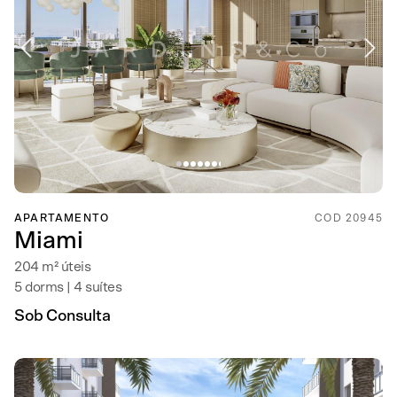
APARTAMENTO
COD 20945
Miami
204 m² úteis
5 dorms | 4 suítes
Sob Consulta