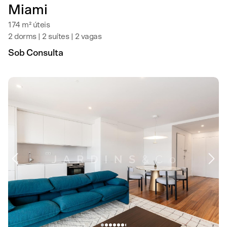
Miami
174 m² úteis
2 dorms | 2 suítes | 2 vagas
Sob Consulta