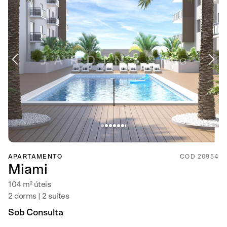
APARTAMENTO
COD 20954
Miami
104 m² úteis
2 dorms | 2 suítes
Sob Consulta