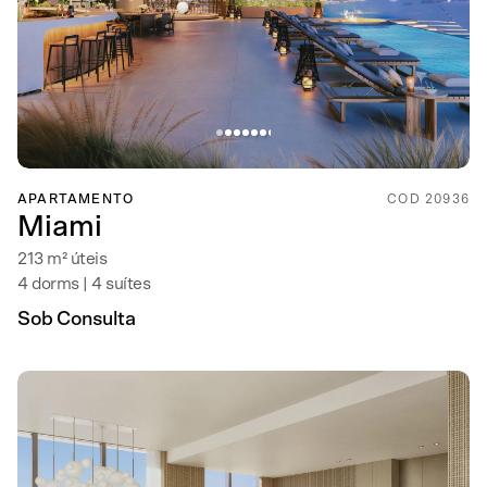
APARTAMENTO
COD 20936
Miami
213 m² úteis
4 dorms | 4 suítes
Sob Consulta