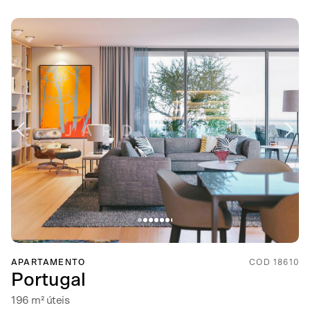
APARTAMENTO
COD 18610
Portugal
196 m² úteis