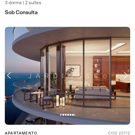
3 dorms | 2 suítes
Sob Consulta
APARTAMENTO
COD 20712