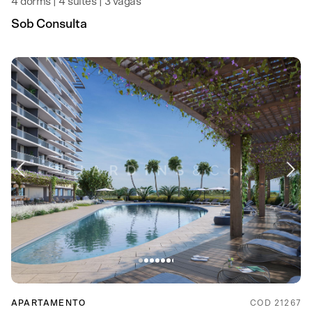
4 dorms | 4 suítes | 3 vagas
Sob Consulta
APARTAMENTO
COD 21267