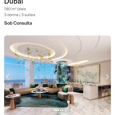
Dubai
180 m² úteis
3 dorms | 3 suítes
Sob Consulta