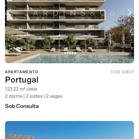
APARTAMENTO
COD 22837
Portugal
123.22 m² úteis
2 dorms | 2 suítes | 2 vagas
Sob Consulta