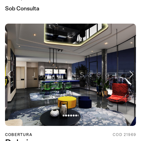
Sob Consulta
COBERTURA
COD 21969