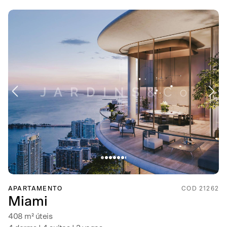
APARTAMENTO
COD 21262
Miami
408 m² úteis