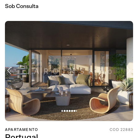
Sob Consulta
APARTAMENTO
COD 22883
Portugal