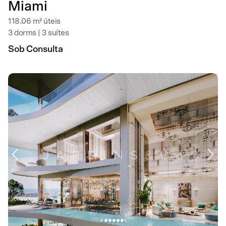
Miami
118.06 m² úteis
3 dorms | 3 suítes
Sob Consulta