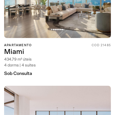
APARTAMENTO
COD 21485
Miami
434.79 m² úteis
4 dorms | 4 suítes
Sob Consulta