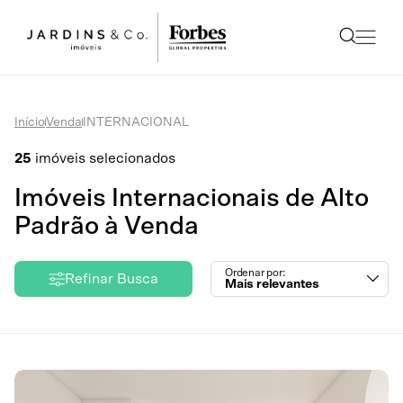
Início
Venda
INTERNACIONAL
25
imóveis selecionados
Imóveis Internacionais de Alto
Padrão à Venda
Ordenar por:
Refinar Busca
Mais relevantes