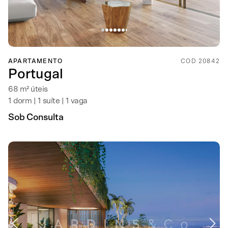
APARTAMENTO
COD 20842
Portugal
68 m² úteis
1 dorm | 1 suíte | 1 vaga
Sob Consulta