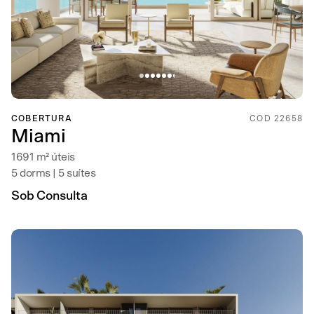
COBERTURA
COD 22658
Miami
1691 m² úteis
5 dorms | 5 suítes
Sob Consulta