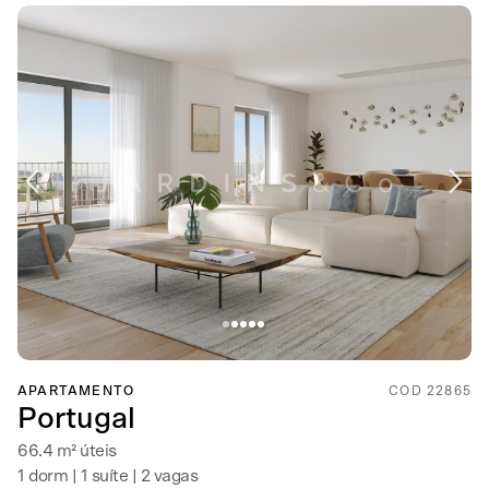
APARTAMENTO
COD 22865
Portugal
66.4 m² úteis
1 dorm | 1 suíte | 2 vagas