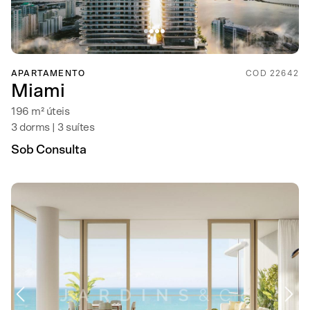
APARTAMENTO
COD 22642
Miami
196 m² úteis
3 dorms | 3 suítes
Sob Consulta