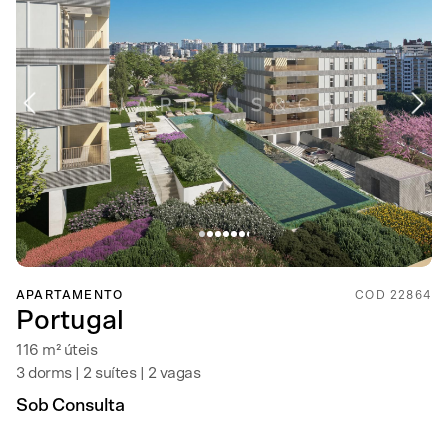
APARTAMENTO
COD 22864
Portugal
116 m² úteis
3 dorms | 2 suítes | 2 vagas
Sob Consulta