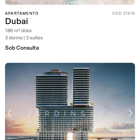
APARTAMENTO
COD 21976
Dubai
186 m² úteis
3 dorms | 3 suítes
Sob Consulta