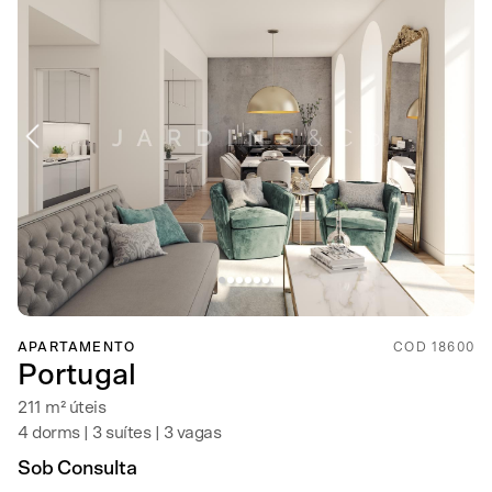
APARTAMENTO
COD 18600
Portugal
211 m² úteis
4 dorms | 3 suítes | 3 vagas
Sob Consulta