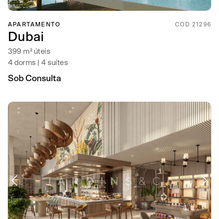
APARTAMENTO
COD 21296
Dubai
399 m² úteis
4 dorms | 4 suítes
Sob Consulta