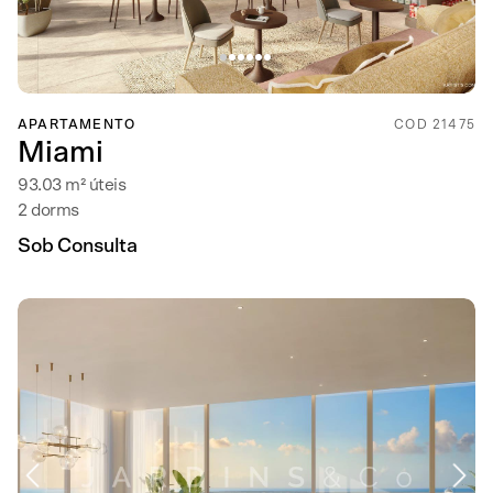
APARTAMENTO
COD 21475
Miami
93.03 m² úteis
2 dorms
Sob Consulta