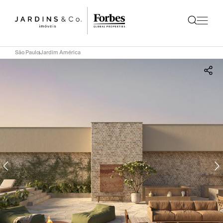
São Paulo
Jardim América
Compartilhar
Whatsapp
Facebook
Messenger
Email
LinkedIn
Twitter
COPIAR