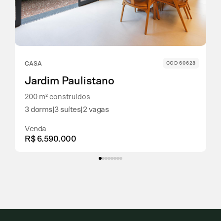
CASA
COD 60628
Jardim Paulistano
200 m² construídos
3 dorms
|
3 suítes
|
2 vagas
Venda
R$ 6.590.000