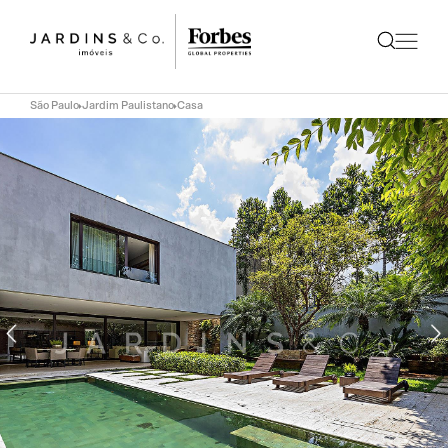
São Paulo
Jardim Paulistano
Casa