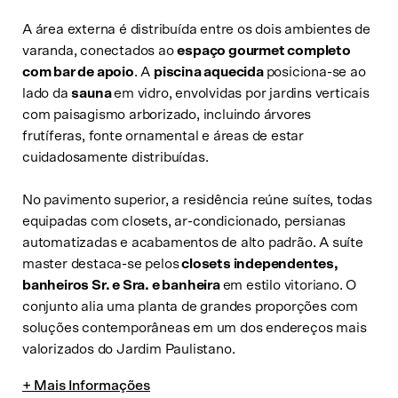
A área externa é distribuída entre os dois ambientes de
varanda, conectados ao
espaço gourmet completo
com bar de apoio
. A
piscina aquecida
posiciona-se ao
lado da
sauna
em vidro, envolvidas por jardins verticais
com paisagismo arborizado, incluindo árvores
frutíferas, fonte ornamental e áreas de estar
cuidadosamente distribuídas.
No pavimento superior, a residência reúne suítes, todas
equipadas com closets, ar-condicionado, persianas
automatizadas e acabamentos de alto padrão. A suíte
master destaca-se pelos
closets independentes,
banheiros Sr. e Sra. e banheira
em estilo vitoriano. O
conjunto alia uma planta de grandes proporções com
soluções contemporâneas em um dos endereços mais
valorizados do Jardim Paulistano.