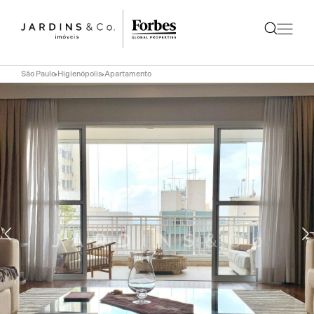
São Paulo
Higienópolis
Apartamento