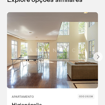
CONTINUAR
APARTAMENTO
COD 25238
Higienópolis