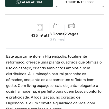
FALAR AGORA
TENHO INTERESSE
3
Dorms
2
Vagas
435 m²
útil
3 Suítes
Este apartamento em Higienópolis, totalmente
reformado, oferece uma planta quadrada que otimiza o
uso do espaço, criando ambientes amplos e bem
distribuídos. A iluminação natural preenche os
cômodos, enquanto os acabamentos refletem bom
gosto. Com living espaçoso, sala de jantar elegante e
cozinha moderna, é perfeito para quem busca conforto
e praticidade. A localização, no coração de
Higienópolis, é um convite à qualidade de vida, com
fácil acesso a serviços e cultura.