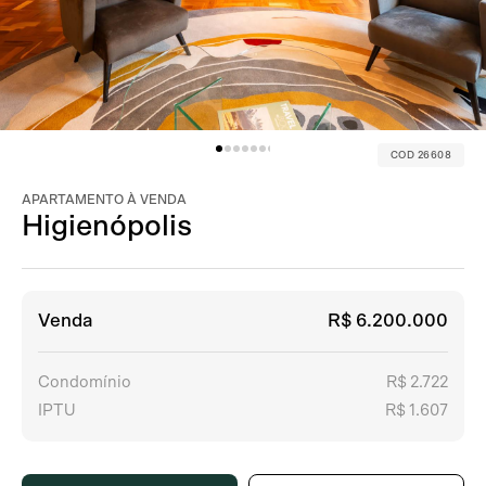
COD 26608
APARTAMENTO À VENDA
Higienópolis
Venda
R$ 6.200.000
Condomínio
R$ 2.722
IPTU
R$ 1.607