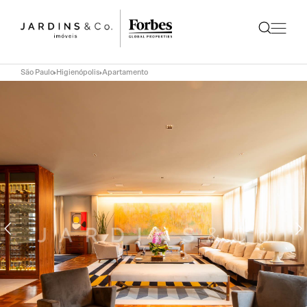
São Paulo
Higienópolis
Apartamento