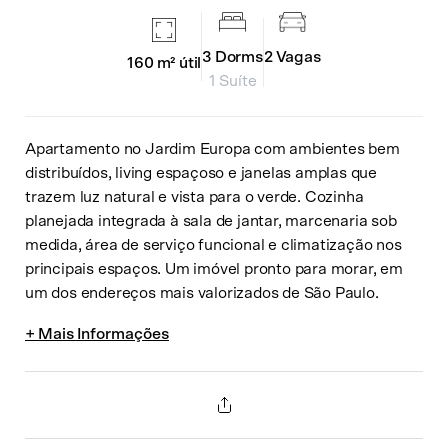
3
Dorms
2
Vagas
160 m²
útil
1 Suíte
Apartamento no Jardim Europa com ambientes bem
distribuídos, living espaçoso e janelas amplas que
trazem luz natural e vista para o verde. Cozinha
planejada integrada à sala de jantar, marcenaria sob
medida, área de serviço funcional e climatização nos
principais espaços. Um imóvel pronto para morar, em
um dos endereços mais valorizados de São Paulo.
Compartilhar