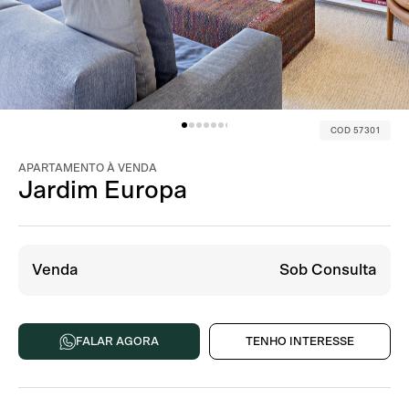
COD 57301
APARTAMENTO À VENDA
Jardim Europa
Venda
Sob Consulta
FALAR AGORA
TENHO INTERESSE