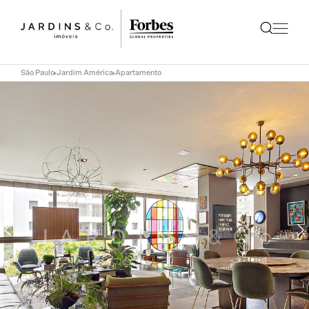
São Paulo
Jardim América
Apartamento