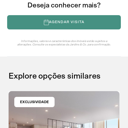
Deseja conhecer mais?
AGENDAR VISITA
Informações, valores e características dos imóveis estão sujeitos a
alterações. Consulte os especialistas da Jardins & Co. para confirmação.
Explore opções similares
EXCLUSIVIDADE