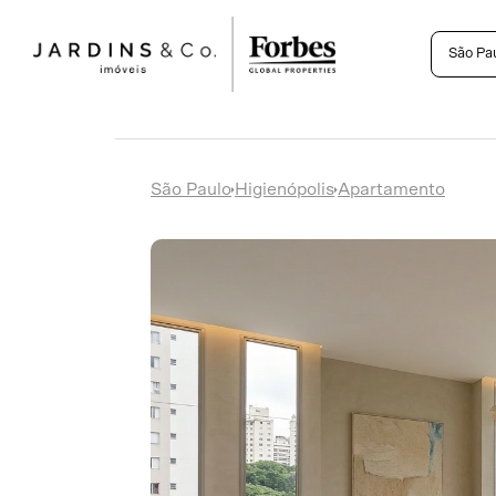
São Pa
São Paulo
Higienópolis
Apartamento