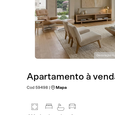
Decoração ilu
Apartamento à vend
Cod 59498 |
Mapa