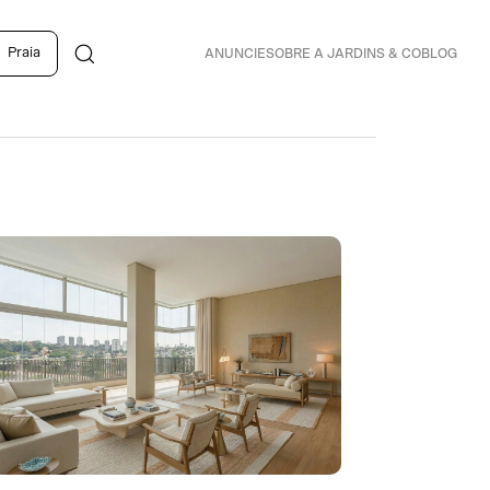
Praia
ANUNCIE
SOBRE A JARDINS & CO
BLOG