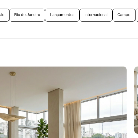
ulo
Rio de Janeiro
Lançamentos
Internacional
Campo