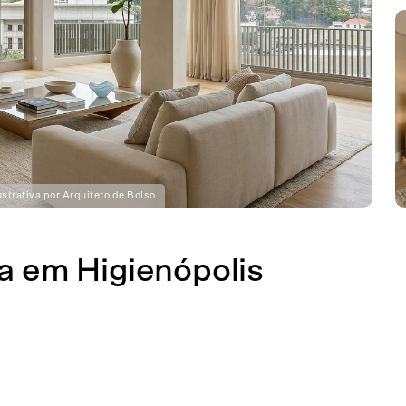
strativa por Arquiteto de Bolso
a em Higienópolis