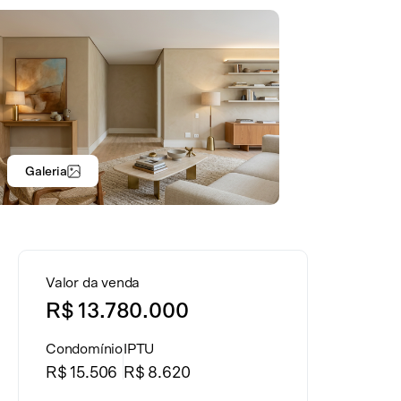
Galeria
Valor da venda
R$ 13.780.000
Condomínio
IPTU
R$ 15.506
R$ 8.620