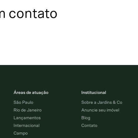
m contato
Áreas de atuação
Institucional
São Paulo
Sobre a Jardins & Co
Rio de Janeiro
Anuncie seu imóvel
Lançamentos
Blog
Internacional
Contato
Campo