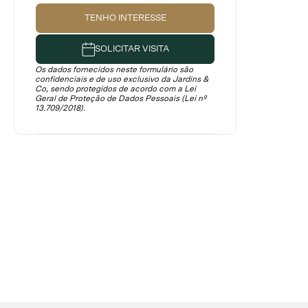
TENHO INTERESSE
SOLICITAR VISITA
Os dados fornecidos neste formulário são
confidenciais e de uso exclusivo da Jardins &
Co, sendo protegidos de acordo com a Lei
Geral de Proteção de Dados Pessoais (Lei nº
13.709/2018).