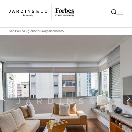
São Paulo
Higienópolis
Apartamento