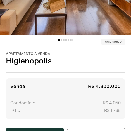
COD 59830
APARTAMENTO À VENDA
Higienópolis
Venda
R$ 4.800.000
Condomínio
R$ 4.050
IPTU
R$ 1.795