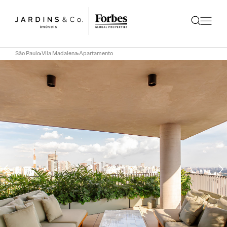
São Paulo
Vila Madalena
Apartamento