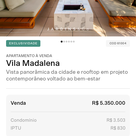
EXCLUSIVIDADE
COD 61004
APARTAMENTO À VENDA
Vila Madalena
Vista panorâmica da cidade e rooftop em projeto
contemporâneo voltado ao bem-estar
Venda
R$ 5.350.000
Condomínio
R$ 3.503
IPTU
R$ 830