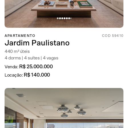
APARTAMENTO
COD 59410
Jardim Paulistano
440 m² úteis
4 dorms | 4 suítes | 4 vagas
R$ 25.000.000
Venda:
R$ 140.000
Locação: