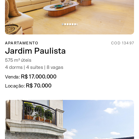
APARTAMENTO
COD 13497
Jardim Paulista
575 m² úteis
4 dorms | 4 suítes | 8 vagas
R$ 17.000.000
Venda:
R$ 70.000
Locação: