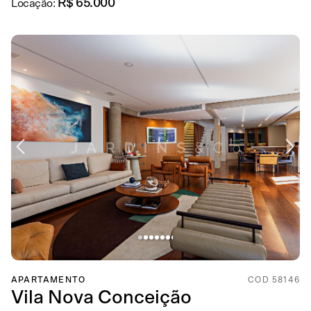
R$ 65.000
Locação:
APARTAMENTO
COD 58146
Vila Nova Conceição