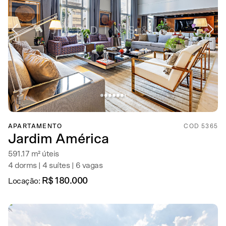
APARTAMENTO
COD 5365
Jardim América
591.17 m² úteis
4 dorms | 4 suítes | 6 vagas
R$ 180.000
Locação: