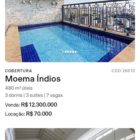
COBERTURA
COD 26670
Moema Índios
480 m² úteis
3 dorms | 3 suítes | 7 vagas
R$ 12.300.000
Venda:
R$ 70.000
Locação: