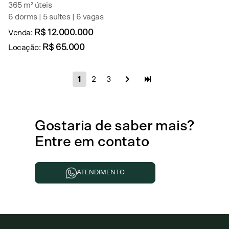
365 m² úteis
6 dorms | 5 suítes | 6 vagas
R$ 12.000.000
Venda:
R$ 65.000
Locação:
1
2
3
Gostaria de
saber mais
?
Entre em contato
ATENDIMENTO