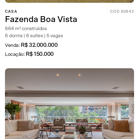
CASA
COD 60643
Fazenda Boa Vista
664 m² construídos
6 dorms | 6 suítes | 5 vagas
R$ 32.000.000
Venda:
R$ 150.000
Locação: