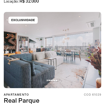
R$ 32.000
Locação:
EXCLUSIVIDADE
APARTAMENTO
COD 61029
Real Parque