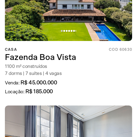
CASA
COD 60630
Fazenda Boa Vista
1100 m² construídos
7 dorms | 7 suítes | 4 vagas
R$ 45.000.000
Venda:
R$ 185.000
Locação: