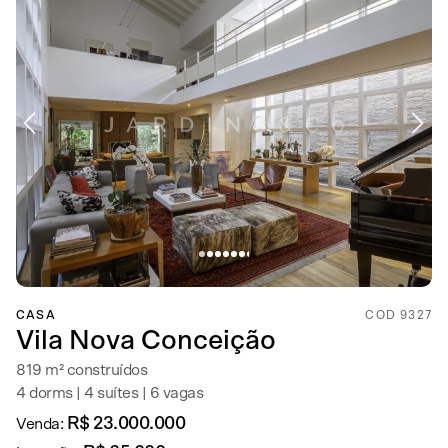
CASA
COD 9327
Vila Nova Conceição
819 m² construídos
4 dorms | 4 suítes | 6 vagas
R$ 23.000.000
Venda: