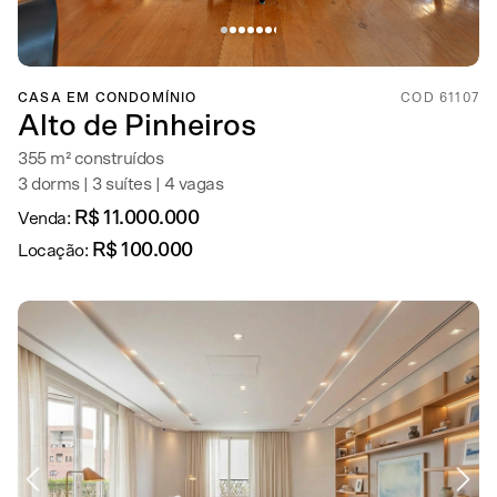
CASA EM CONDOMÍNIO
COD 61107
Alto de Pinheiros
355 m² construídos
3 dorms | 3 suítes | 4 vagas
R$ 11.000.000
Venda:
R$ 100.000
Locação: