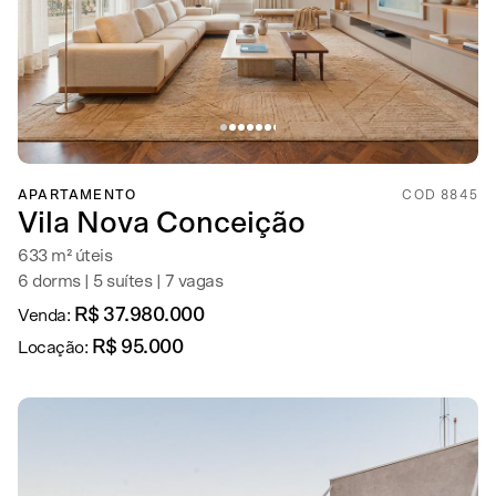
APARTAMENTO
COD 8845
Vila Nova Conceição
633 m² úteis
6 dorms | 5 suítes | 7 vagas
R$ 37.980.000
Venda:
R$ 95.000
Locação: