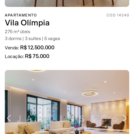
APARTAMENTO
COD 14340
Vila Olímpia
275 m² úteis
3 dorms | 3 suítes | 5 vagas
R$ 12.500.000
Venda:
R$ 75.000
Locação: