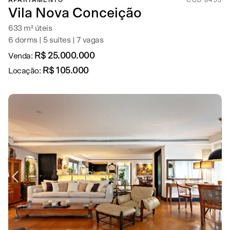
APARTAMENTO
COD 8455
Vila Nova Conceição
633 m² úteis
6 dorms | 5 suítes | 7 vagas
R$ 25.000.000
Venda:
R$ 105.000
Locação: