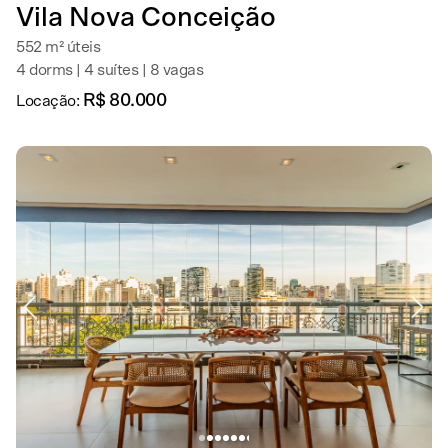
Vila Nova Conceição
552 m² úteis
4 dorms | 4 suítes | 8 vagas
R$ 80.000
Locação: