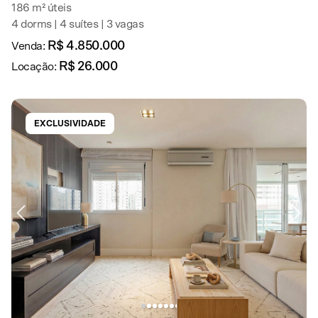
186 m² úteis
4 dorms | 4 suítes | 3 vagas
R$ 4.850.000
Venda:
R$ 26.000
Locação:
EXCLUSIVIDADE