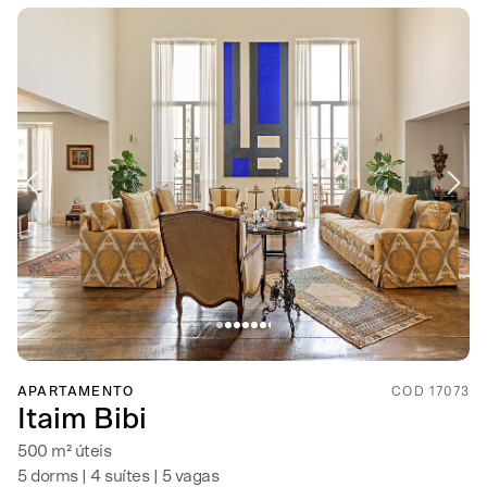
APARTAMENTO
COD 17073
Itaim Bibi
500 m² úteis
5 dorms | 4 suítes | 5 vagas