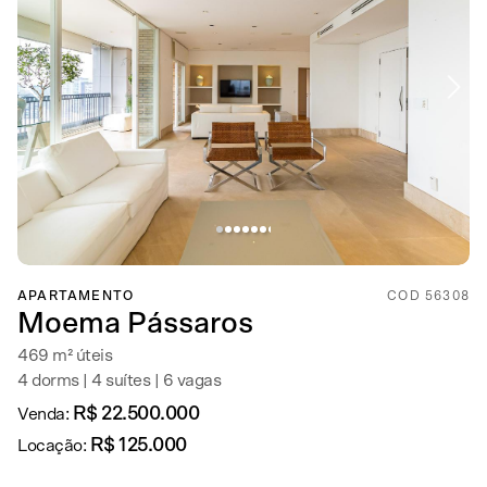
APARTAMENTO
COD 56308
Moema Pássaros
469 m² úteis
4 dorms | 4 suítes | 6 vagas
R$ 22.500.000
Venda:
R$ 125.000
Locação: