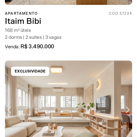
APARTAMENTO
COD 57224
Itaim Bibi
168 m² úteis
2 dorms | 2 suítes | 3 vagas
R$ 3.490.000
Venda:
EXCLUSIVIDADE