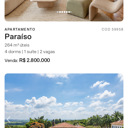
APARTAMENTO
COD 59958
Paraíso
264 m² úteis
4 dorms | 1 suíte | 2 vagas
R$ 2.800.000
Venda: