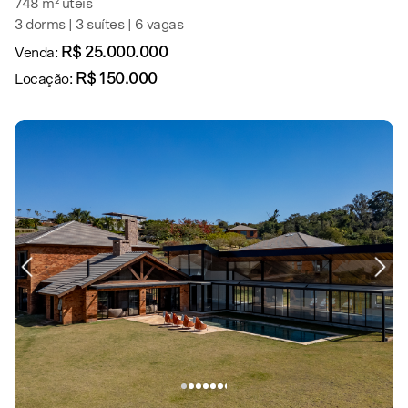
748 m² úteis
3 dorms | 3 suítes | 6 vagas
R$ 25.000.000
Venda:
R$ 150.000
Locação: