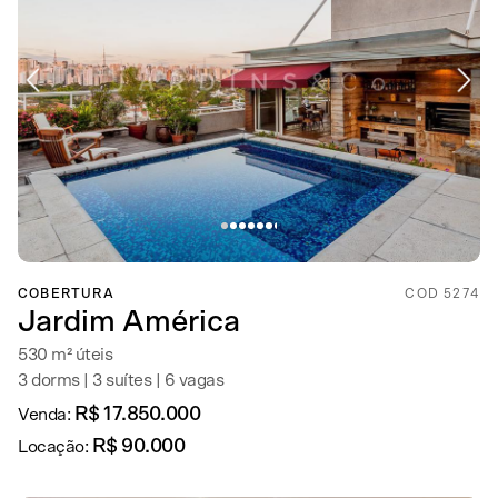
COBERTURA
COD 5274
Jardim América
530 m² úteis
3 dorms | 3 suítes | 6 vagas
R$ 17.850.000
Venda:
R$ 90.000
Locação: