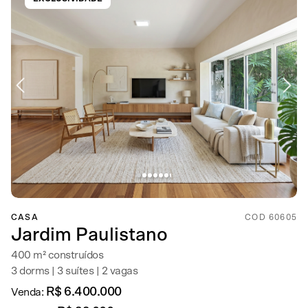
CASA
COD 60605
Jardim Paulistano
400 m² construídos
3 dorms | 3 suítes | 2 vagas
R$ 6.400.000
Venda: