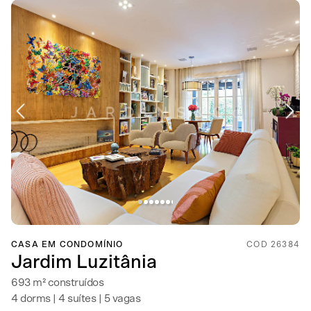
CASA EM CONDOMÍNIO
COD 26384
Jardim Luzitânia
693 m² construídos
4 dorms | 4 suítes | 5 vagas