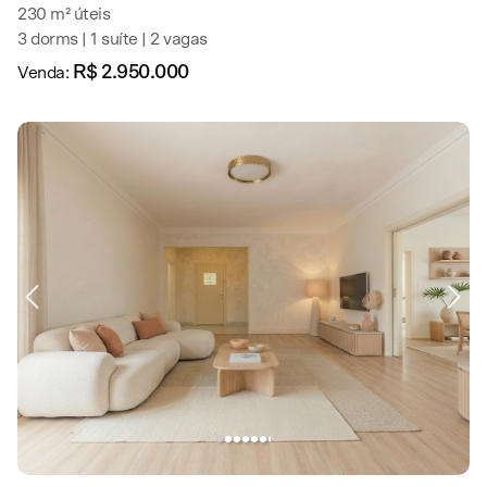
230 m² úteis
3 dorms | 1 suíte | 2 vagas
R$ 2.950.000
Venda: