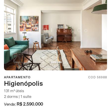
APARTAMENTO
COD 56988
Higienópolis
131 m² úteis
2 dorms | 1 suíte
R$ 2.590.000
Venda: