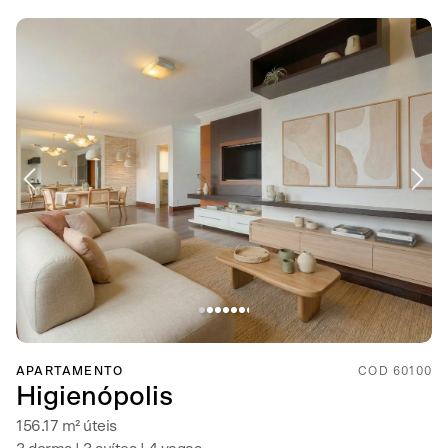
APARTAMENTO
COD 60100
Higienópolis
156.17 m² úteis