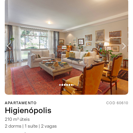
APARTAMENTO
COD 60610
Higienópolis
210 m² úteis
2 dorms | 1 suíte | 2 vagas