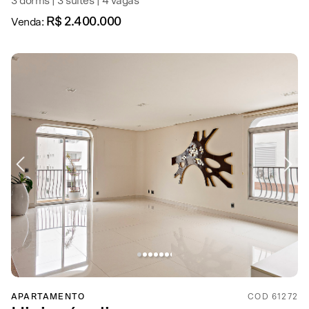
3 dorms | 3 suítes | 4 vagas
R$ 2.400.000
Venda:
APARTAMENTO
COD 61272