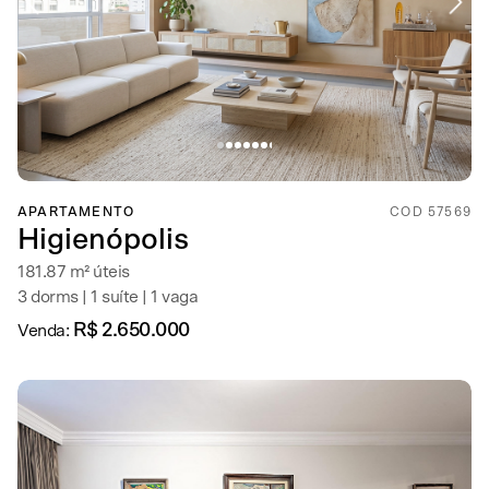
APARTAMENTO
COD 57569
Higienópolis
181.87 m² úteis
3 dorms | 1 suíte | 1 vaga
R$ 2.650.000
Venda: