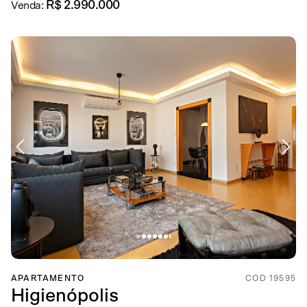
R$ 2.990.000
Venda:
APARTAMENTO
COD 19595
Higienópolis