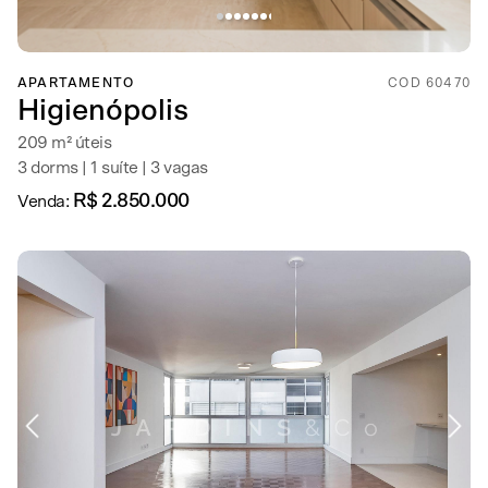
APARTAMENTO
COD 60470
Higienópolis
209 m² úteis
3 dorms | 1 suíte | 3 vagas
R$ 2.850.000
Venda: