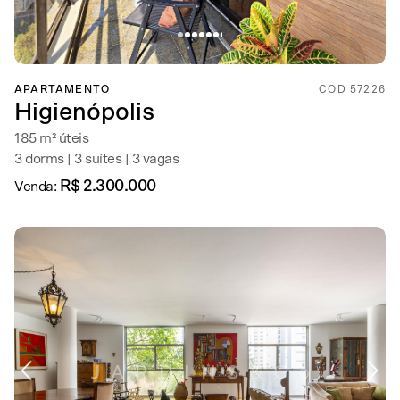
APARTAMENTO
COD 57226
Higienópolis
185 m² úteis
3 dorms | 3 suítes | 3 vagas
R$ 2.300.000
Venda: