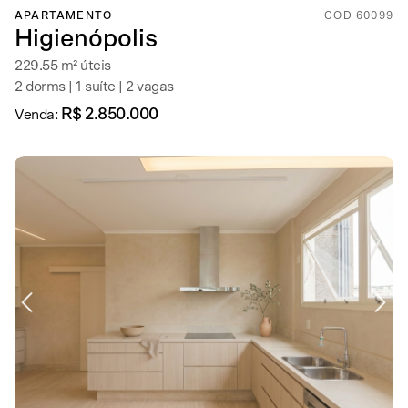
APARTAMENTO
COD 60099
Higienópolis
229.55 m² úteis
2 dorms | 1 suíte | 2 vagas
R$ 2.850.000
Venda: