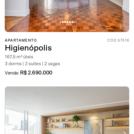
APARTAMENTO
COD 57516
Higienópolis
167.5 m² úteis
3 dorms | 2 suítes | 2 vagas
R$ 2.690.000
Venda: