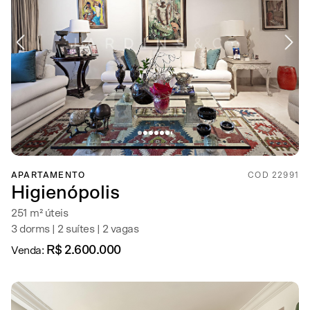
APARTAMENTO
COD 22991
Higienópolis
251 m² úteis
3 dorms | 2 suítes | 2 vagas
R$ 2.600.000
Venda: