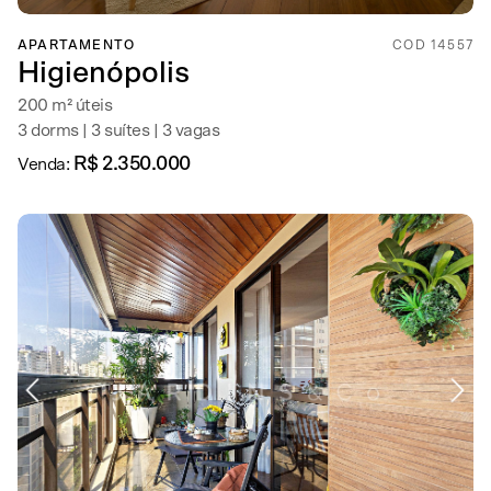
APARTAMENTO
COD 14557
Higienópolis
200 m² úteis
3 dorms | 3 suítes | 3 vagas
R$ 2.350.000
Venda: