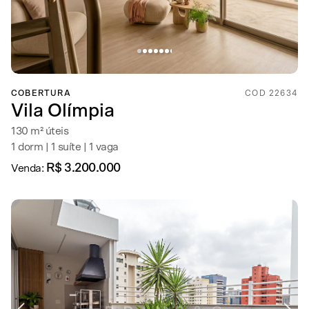
COBERTURA
COD 22634
Vila Olímpia
130 m² úteis
1 dorm | 1 suíte | 1 vaga
R$ 3.200.000
Venda: