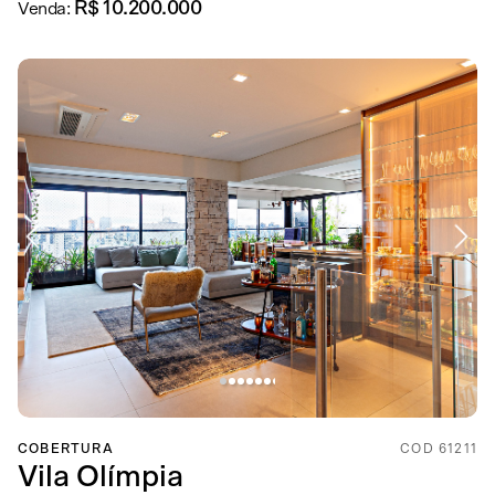
R$ 10.200.000
Venda:
COBERTURA
COD 61211
Vila Olímpia