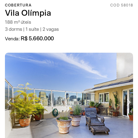
COBERTURA
COD 58018
Vila Olímpia
188 m² úteis
3 dorms | 1 suíte | 2 vagas
R$ 5.660.000
Venda: