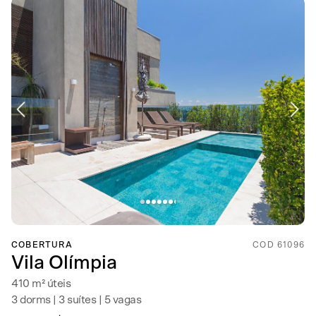
COBERTURA
COD 61096
Vila Olímpia
410 m² úteis
3 dorms | 3 suítes | 5 vagas