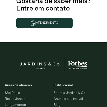
Gostaria de
saber mais
?
Entre em contato
ATENDIMENTO
Áreas de atuação
Institucional
São Paulo
Sobre a Jardins & Co
Rio de Janeiro
Anuncie seu imóvel
Lançamentos
Blog