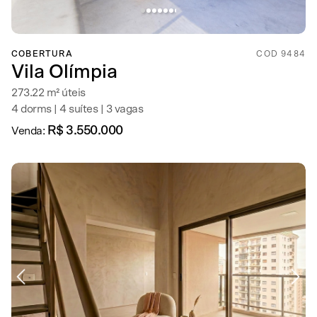
COBERTURA
COD 9484
Vila Olímpia
273.22 m² úteis
4 dorms | 4 suítes | 3 vagas
R$ 3.550.000
Venda: