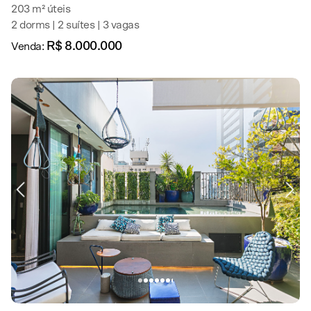
203 m² úteis
2 dorms | 2 suítes | 3 vagas
R$ 8.000.000
Venda: