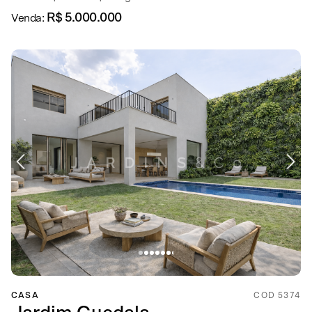
R$ 5.000.000
Venda:
CASA
COD 5374