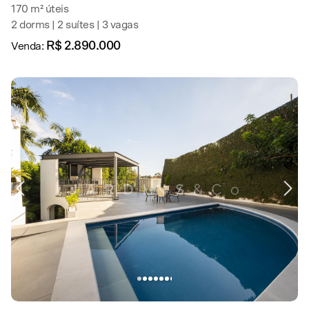
170 m² úteis
2 dorms | 2 suítes | 3 vagas
R$ 2.890.000
Venda: