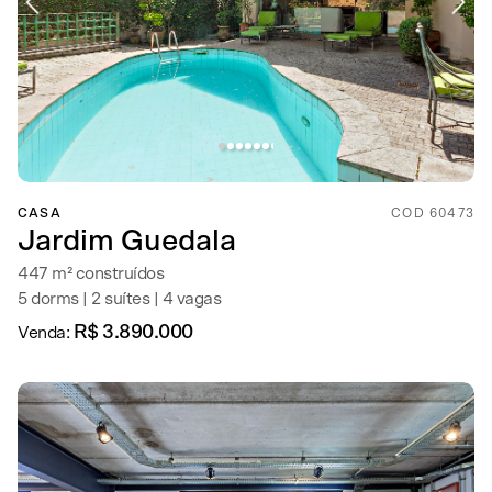
CASA
COD 60473
Jardim Guedala
447 m² construídos
5 dorms | 2 suítes | 4 vagas
R$ 3.890.000
Venda: