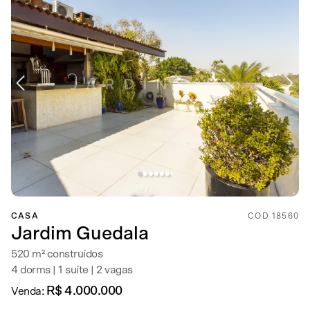
CASA
COD 18560
Jardim Guedala
520 m² construídos
4 dorms | 1 suíte | 2 vagas
R$ 4.000.000
Venda: