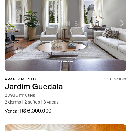
APARTAMENTO
COD 24889
Jardim Guedala
209.15 m² úteis
2 dorms | 2 suítes | 3 vagas
R$ 6.000.000
Venda: