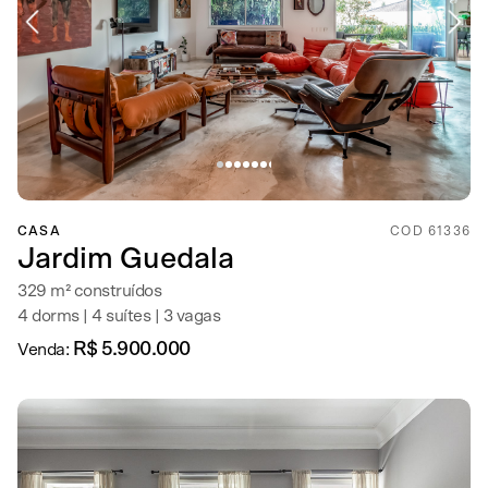
CASA
COD 61336
Jardim Guedala
329 m² construídos
4 dorms | 4 suítes | 3 vagas
R$ 5.900.000
Venda: