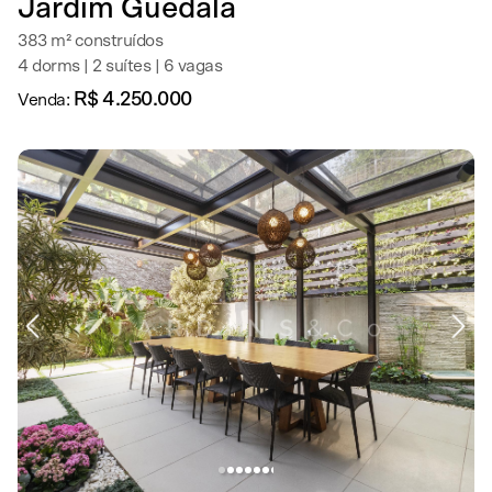
Jardim Guedala
383 m² construídos
4 dorms | 2 suítes | 6 vagas
R$ 4.250.000
Venda: