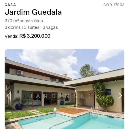
CASA
COD 17902
Jardim Guedala
370 m² construídos
3 dorms | 3 suítes | 3 vagas
R$ 3.200.000
Venda: