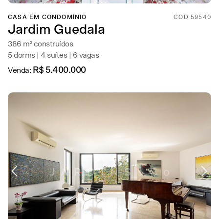
CASA EM CONDOMÍNIO
COD 59540
Jardim Guedala
386 m² construídos
5 dorms | 4 suítes | 6 vagas
R$ 5.400.000
Venda: