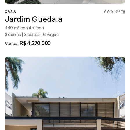
CASA
COD 12679
Jardim Guedala
440 m² construídos
3 dorms | 3 suítes | 6 vagas
R$ 4.270.000
Venda: