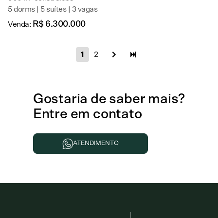
5 dorms | 5 suítes | 3 vagas
R$ 6.300.000
Venda:
1
2
Gostaria de
saber mais
?
Entre em contato
ATENDIMENTO