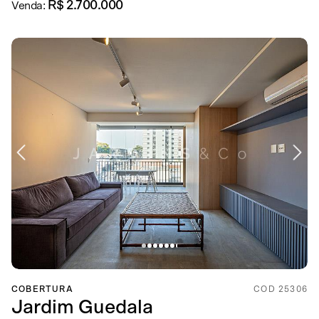
R$ 2.700.000
Venda:
COBERTURA
COD 25306
Jardim Guedala