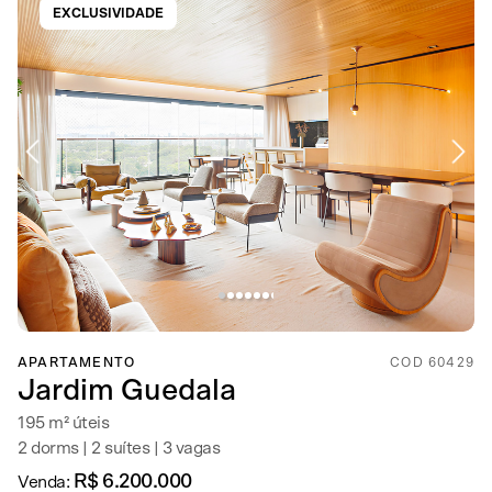
EXCLUSIVIDADE
APARTAMENTO
COD 60429
Jardim Guedala
195 m² úteis
2 dorms | 2 suítes | 3 vagas
R$ 6.200.000
Venda: