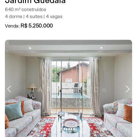
Jardim Guedala
640 m² construídos
4 dorms | 4 suítes | 4 vagas
R$ 5.250.000
Venda: