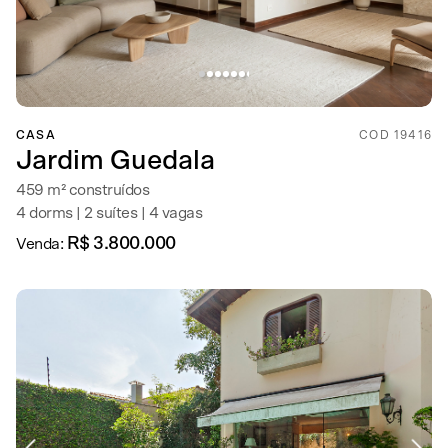
CASA
COD 19416
Jardim Guedala
459 m² construídos
4 dorms | 2 suítes | 4 vagas
R$ 3.800.000
Venda: