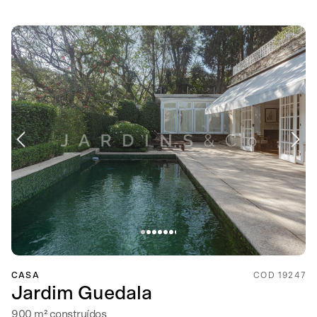
CASA
COD 19247
Jardim Guedala
900 m² construídos