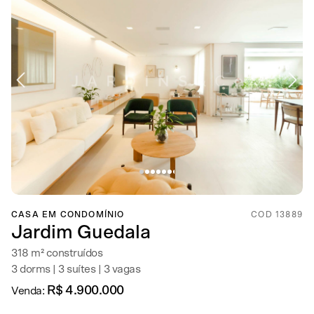
CASA EM CONDOMÍNIO
COD 13889
Jardim Guedala
318 m² construídos
3 dorms | 3 suítes | 3 vagas
R$ 4.900.000
Venda: