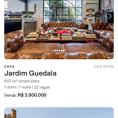
CASA
COD 55750
Jardim Guedala
607 m² construídos
1 dorm | 1 suíte | 22 vagas
R$ 3.900.000
Venda: