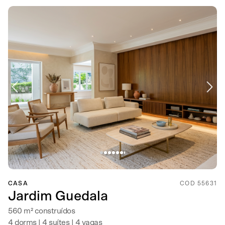
CASA
COD 55631
Jardim Guedala
560 m² construídos
4 dorms | 4 suítes | 4 vagas