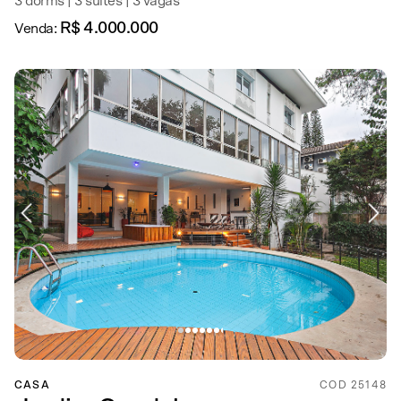
3 dorms | 3 suítes | 3 vagas
R$ 4.000.000
Venda:
CASA
COD 25148