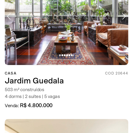
CASA
COD 20644
Jardim Guedala
503 m² construídos
4 dorms | 2 suítes | 5 vagas
R$ 4.800.000
Venda: