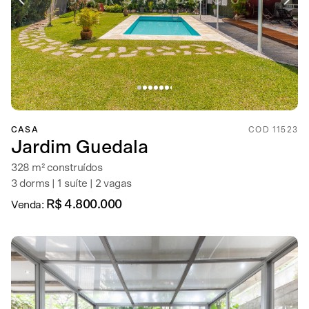
CASA
COD 11523
Jardim Guedala
328 m² construídos
3 dorms | 1 suíte | 2 vagas
R$ 4.800.000
Venda: