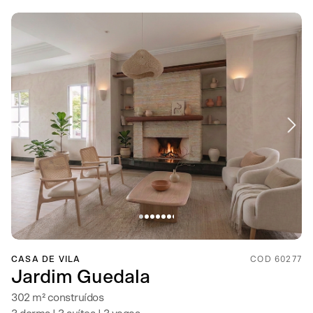
CASA DE VILA
COD 60277
Jardim Guedala
302 m² construídos