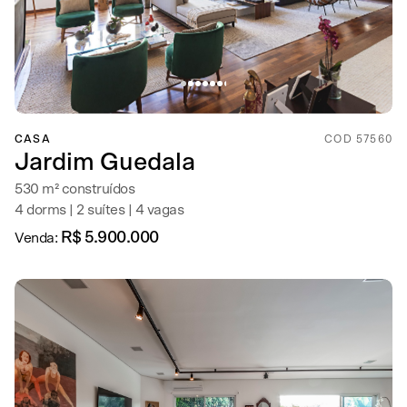
CASA
COD 57560
Jardim Guedala
530 m² construídos
4 dorms | 2 suítes | 4 vagas
R$ 5.900.000
Venda: