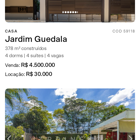
CASA
COD 59118
Jardim Guedala
378 m² construídos
4 dorms | 4 suítes | 4 vagas
R$ 4.500.000
Venda:
R$ 30.000
Locação: