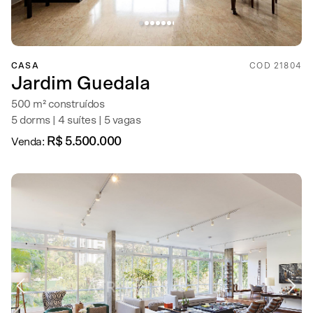
CASA
COD 21804
Jardim Guedala
500 m² construídos
5 dorms | 4 suítes | 5 vagas
R$ 5.500.000
Venda: