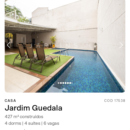
CASA
COD 17538
Jardim Guedala
427 m² construídos
4 dorms | 4 suítes | 6 vagas