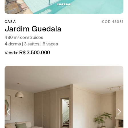
CASA
COD 43081
Jardim Guedala
480 m² construídos
4 dorms | 3 suítes | 6 vagas
R$ 3.500.000
Venda: