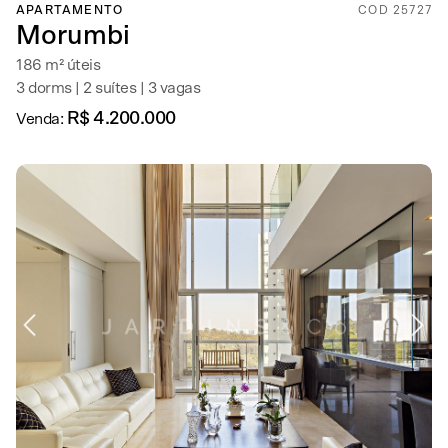
APARTAMENTO
COD 25727
Morumbi
186 m² úteis
3 dorms | 2 suítes | 3 vagas
R$ 4.200.000
Venda: