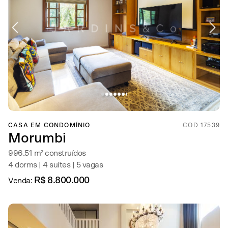
CASA EM CONDOMÍNIO
COD 17539
Morumbi
996.51 m² construídos
4 dorms | 4 suítes | 5 vagas
R$ 8.800.000
Venda: