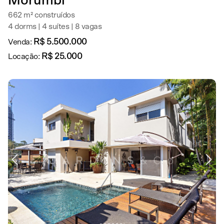
Morumbi
662 m² construídos
4 dorms | 4 suítes | 8 vagas
R$ 5.500.000
Venda:
R$ 25.000
Locação: