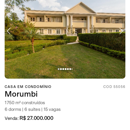
CASA EM CONDOMÍNIO
COD 55056
Morumbi
1750 m² construídos
6 dorms | 6 suítes | 15 vagas
R$ 27.000.000
Venda: