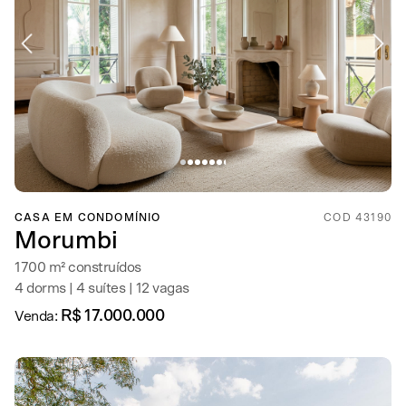
CASA EM CONDOMÍNIO
COD 43190
Morumbi
1700 m² construídos
4 dorms | 4 suítes | 12 vagas
R$ 17.000.000
Venda: