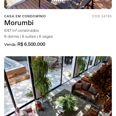
CASA EM CONDOMÍNIO
COD 24765
Morumbi
647 m² construídos
6 dorms | 6 suítes | 6 vagas
R$ 6.500.000
Venda: