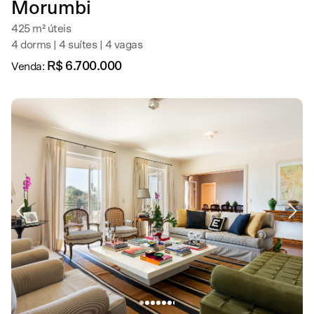
Morumbi
425 m² úteis
4 dorms | 4 suítes | 4 vagas
R$ 6.700.000
Venda: