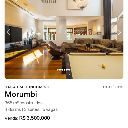
CASA EM CONDOMÍNIO
COD 17915
Morumbi
365 m² construídos
4 dorms | 3 suítes | 5 vagas
R$ 3.500.000
Venda: