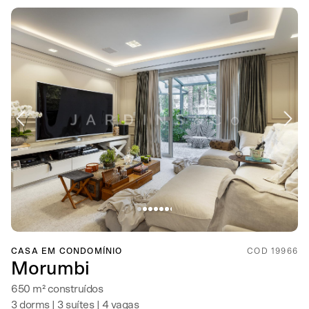
CASA EM CONDOMÍNIO
COD 19966
Morumbi
650 m² construídos
3 dorms | 3 suítes | 4 vagas