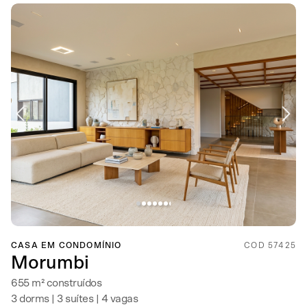
CASA EM CONDOMÍNIO
COD 57425
Morumbi
655 m² construídos
3 dorms | 3 suítes | 4 vagas