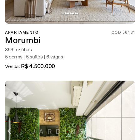
APARTAMENTO
COD 56431
Morumbi
356 m² úteis
5 dorms | 5 suítes | 6 vagas
R$ 4.500.000
Venda: