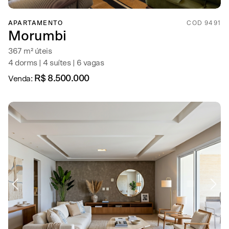
APARTAMENTO
COD 9491
Morumbi
367 m² úteis
4 dorms | 4 suítes | 6 vagas
R$ 8.500.000
Venda: