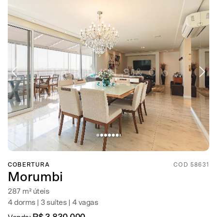
COBERTURA
COD 58631
Morumbi
287 m² úteis
4 dorms | 3 suítes | 4 vagas