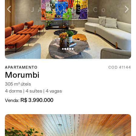
APARTAMENTO
COD 41144
Morumbi
305 m² úteis
4 dorms | 4 suítes | 4 vagas
R$ 3.990.000
Venda: