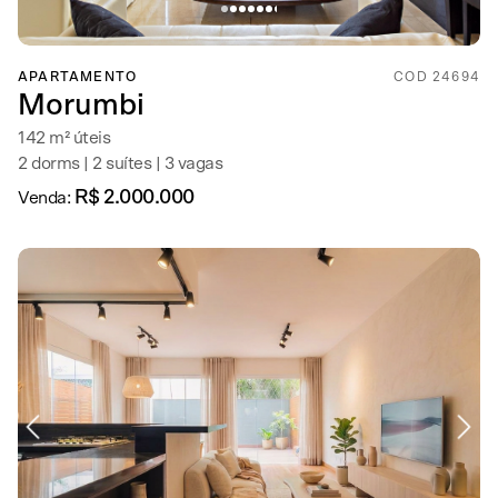
APARTAMENTO
COD 24694
Morumbi
142 m² úteis
2 dorms | 2 suítes | 3 vagas
R$ 2.000.000
Venda: