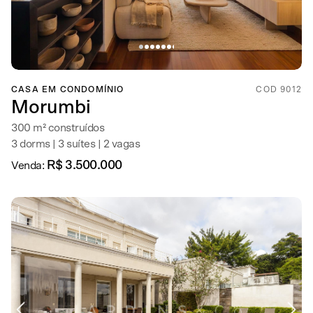
CASA EM CONDOMÍNIO
COD 9012
Morumbi
300 m² construídos
3 dorms | 3 suítes | 2 vagas
R$ 3.500.000
Venda: