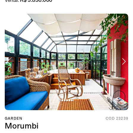
R$ 3.830.000
Venda:
GARDEN
COD 23239
Morumbi