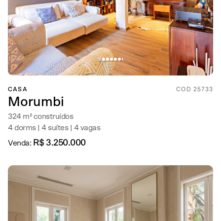
CASA
COD 25733
Morumbi
324 m² construídos
4 dorms | 4 suítes | 4 vagas
R$ 3.250.000
Venda: