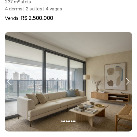
237 m² úteis
4 dorms | 2 suítes | 4 vagas
R$ 2.500.000
Venda: