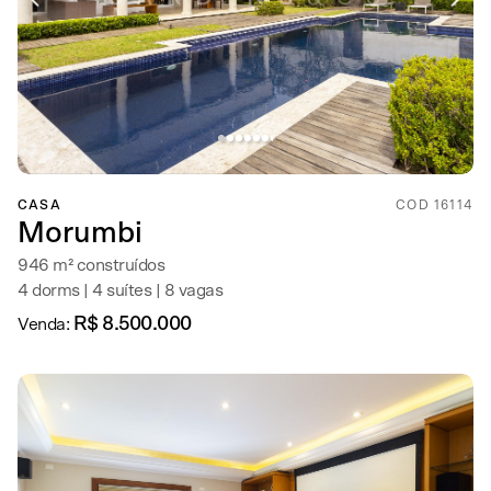
CASA
COD 16114
Morumbi
946 m² construídos
4 dorms | 4 suítes | 8 vagas
R$ 8.500.000
Venda: