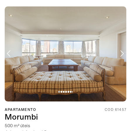
APARTAMENTO
COD 61457
Morumbi
500 m² úteis