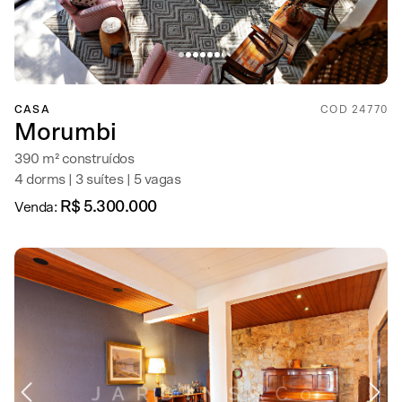
CASA
COD 24770
Morumbi
390 m² construídos
4 dorms | 3 suítes | 5 vagas
R$ 5.300.000
Venda: