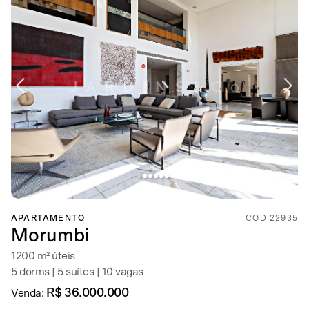
APARTAMENTO
COD 22935
Morumbi
1200 m² úteis
5 dorms | 5 suítes | 10 vagas
R$ 36.000.000
Venda: