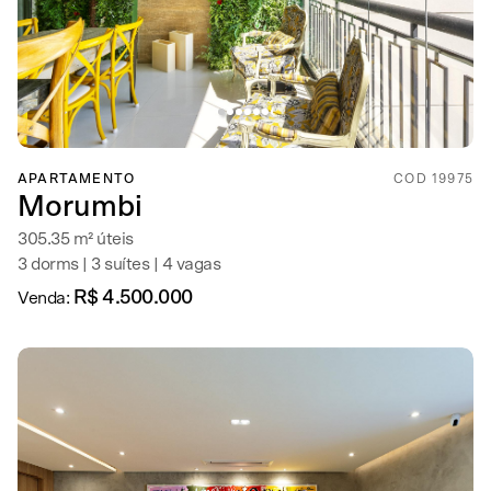
APARTAMENTO
COD 19975
Morumbi
305.35 m² úteis
3 dorms | 3 suítes | 4 vagas
R$ 4.500.000
Venda: