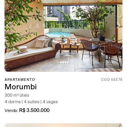
APARTAMENTO
COD 55576
Morumbi
300 m² úteis
4 dorms | 4 suítes | 4 vagas
R$ 3.500.000
Venda: