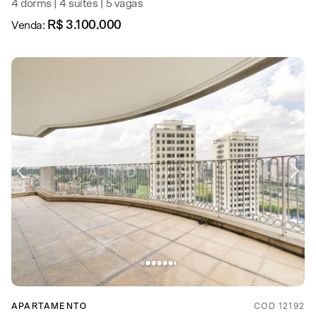
4 dorms | 4 suítes | 5 vagas
R$ 3.100.000
Venda:
APARTAMENTO
COD 12192