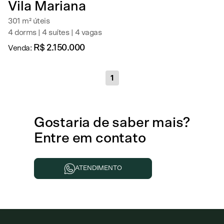
Vila Mariana
301 m² úteis
4 dorms | 4 suítes | 4 vagas
R$ 2.150.000
Venda:
1
Gostaria de
saber mais
?
Entre em contato
ATENDIMENTO