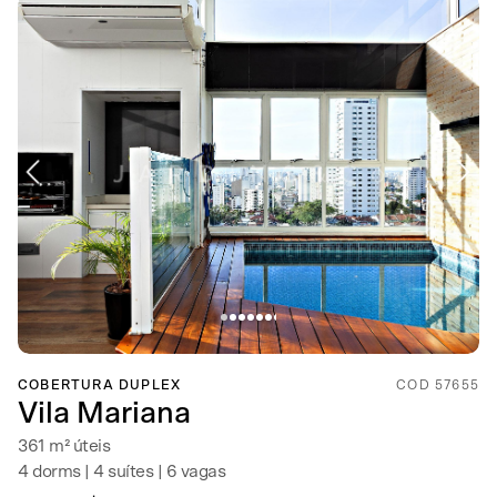
COBERTURA DUPLEX
COD 57655
Vila Mariana
361 m² úteis
4 dorms | 4 suítes | 6 vagas