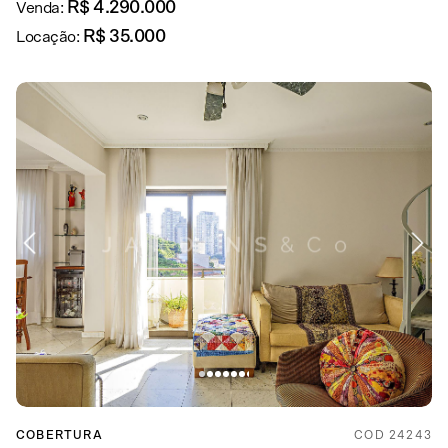
R$ 4.290.000
Venda:
R$ 35.000
Locação:
COBERTURA
COD 24243