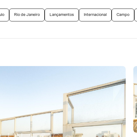
ulo
Rio de Janeiro
Lançamentos
Internacional
Campo