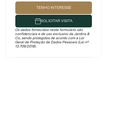
TENHO INTERESSE
SOLICITAR VISITA
Os dados fornecidos neste formulário são
confidenciais e de uso exclusivo da Jardins &
Co, sendo protegidos de acordo com a Lei
Geral de Proteção de Dados Pessoais (Lei nº
13.709/2018).