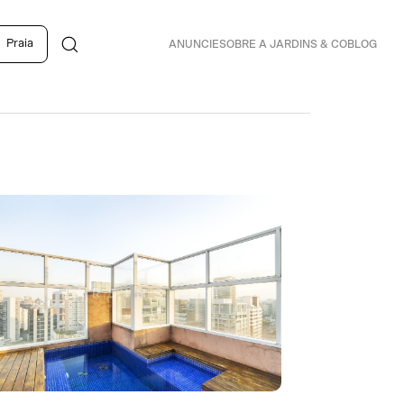
Praia
ANUNCIE
SOBRE A JARDINS & CO
BLOG