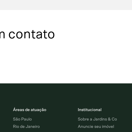
m contato
Áreas de atuação
Institucional
São Paulo
Sobre a Jardins & Co
Rio de Janeiro
Anuncie seu imóvel