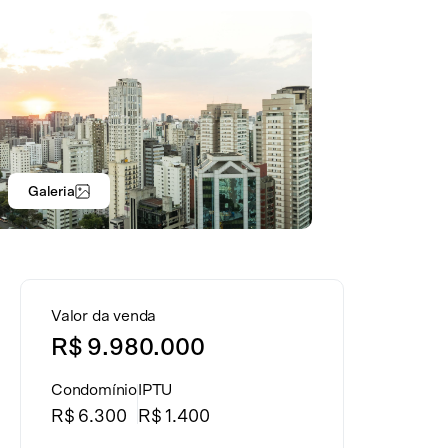
Galeria
Valor da venda
R$ 9.980.000
Condomínio
IPTU
R$ 6.300
R$ 1.400