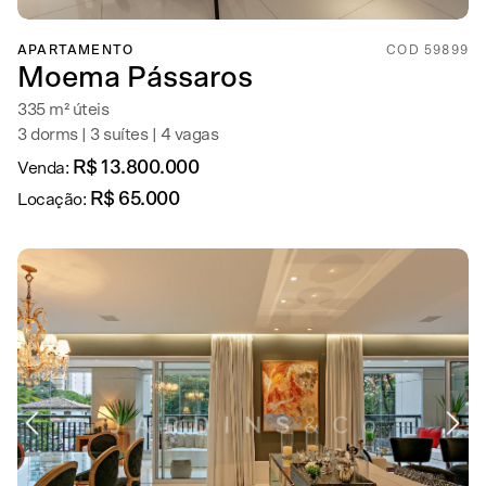
APARTAMENTO
COD 59899
Moema Pássaros
335 m² úteis
3 dorms | 3 suítes | 4 vagas
R$ 13.800.000
Venda:
R$ 65.000
Locação: