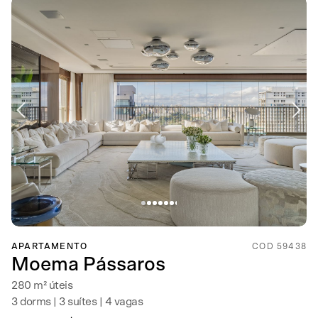
APARTAMENTO
COD 59438
Moema Pássaros
280 m² úteis
3 dorms | 3 suítes | 4 vagas