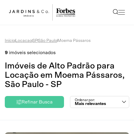
Início
Locacao
SP
São Paulo
Moema Pássaros
9
imóveis selecionados
Imóveis de Alto Padrão para
Locação em Moema Pássaros,
São Paulo - SP
Ordenar por:
Refinar Busca
Mais relevantes