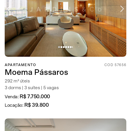
APARTAMENTO
COD 57656
Moema Pássaros
292 m² úteis
3 dorms | 3 suítes | 5 vagas
R$ 7.750.000
Venda:
R$ 39.800
Locação: