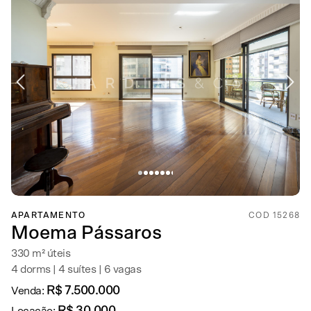
APARTAMENTO
COD 15268
Moema Pássaros
330 m² úteis
4 dorms | 4 suítes | 6 vagas
R$ 7.500.000
Venda: