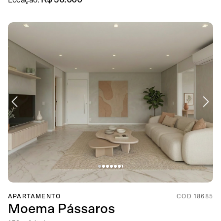
R$ 30.000
Locação:
APARTAMENTO
COD 18685
Moema Pássaros