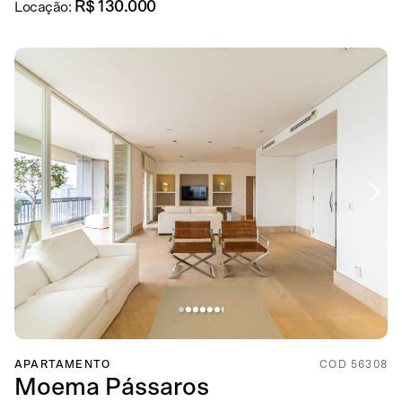
R$ 130.000
Locação:
APARTAMENTO
COD 56308
Moema Pássaros