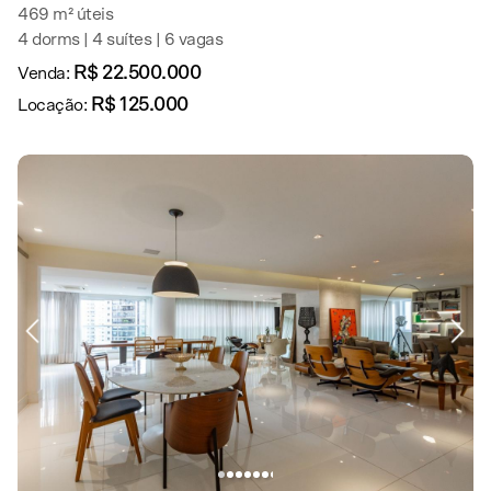
469 m² úteis
4 dorms | 4 suítes | 6 vagas
R$ 22.500.000
Venda:
R$ 125.000
Locação: