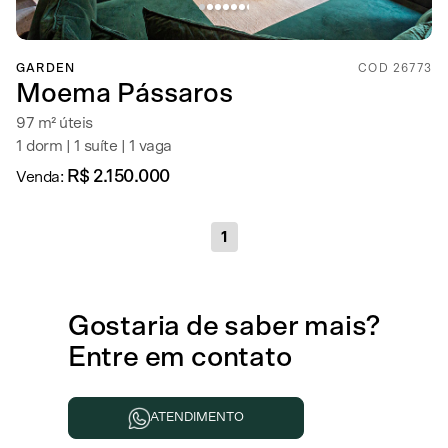
GARDEN
COD 26773
Moema Pássaros
97 m² úteis
1 dorm | 1 suíte | 1 vaga
R$ 2.150.000
Venda:
1
Gostaria de
saber mais
?
Entre em contato
ATENDIMENTO