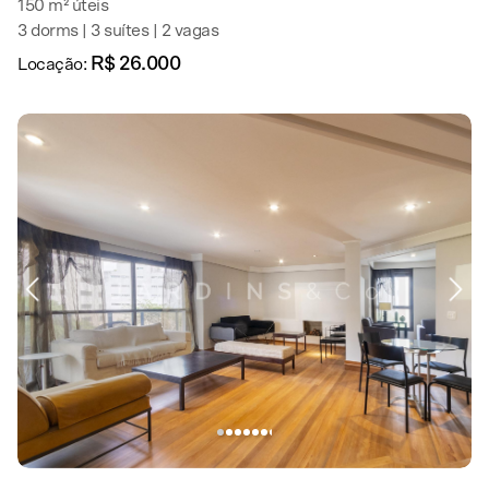
150 m² úteis
3 dorms | 3 suítes | 2 vagas
R$ 26.000
Locação: