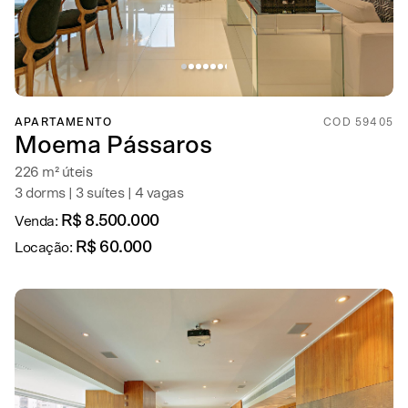
APARTAMENTO
COD 59405
Moema Pássaros
226 m² úteis
3 dorms | 3 suítes | 4 vagas
R$ 8.500.000
Venda:
R$ 60.000
Locação: