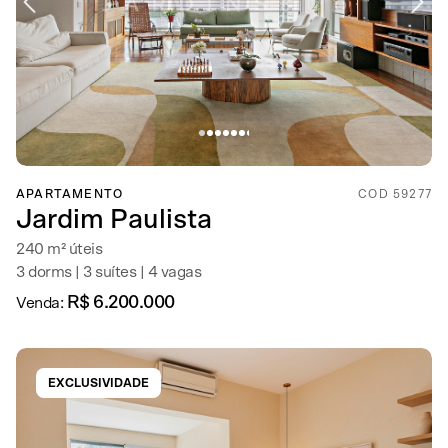
APARTAMENTO
COD 59277
Jardim Paulista
240 m² úteis
3 dorms | 3 suítes | 4 vagas
R$ 6.200.000
Venda:
EXCLUSIVIDADE