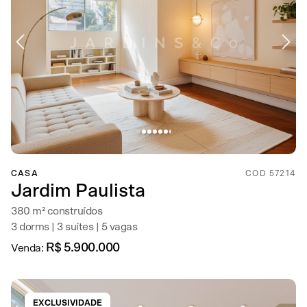
CASA
COD 57214
Jardim Paulista
380 m² construídos
3 dorms | 3 suítes | 5 vagas
R$ 5.900.000
Venda:
EXCLUSIVIDADE