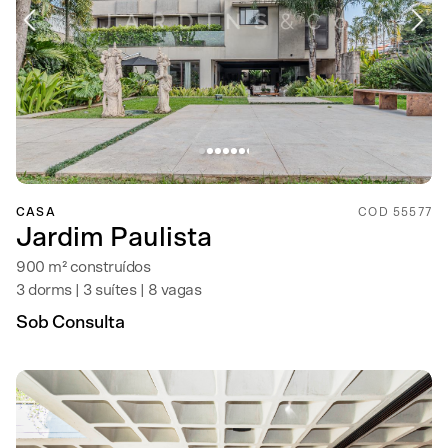
CASA
COD 55577
Jardim Paulista
900 m² construídos
3 dorms | 3 suítes | 8 vagas
Sob Consulta