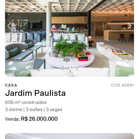
CASA
COD 60991
Jardim Paulista
605 m² construídos
3 dorms | 3 suítes | 3 vagas
R$ 26.000.000
Venda: