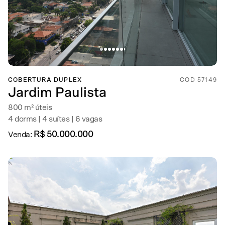
COBERTURA DUPLEX
COD 57149
Jardim Paulista
800 m² úteis
4 dorms | 4 suítes | 6 vagas
R$ 50.000.000
Venda: