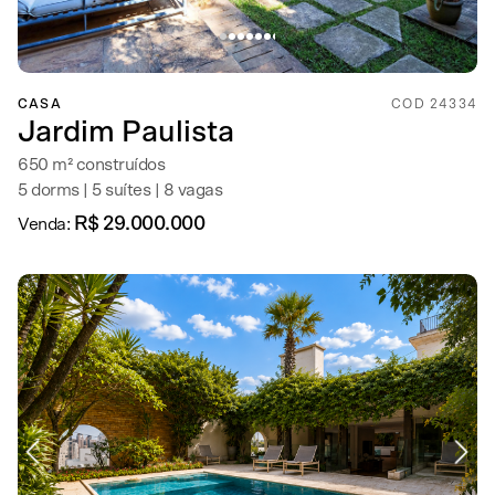
CASA
COD 24334
Jardim Paulista
650 m² construídos
5 dorms | 5 suítes | 8 vagas
R$ 29.000.000
Venda: