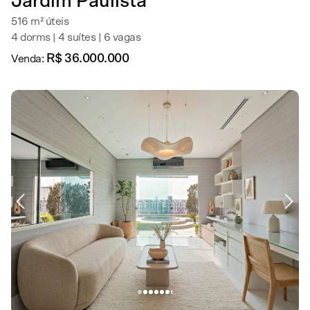
Jardim Paulista
516 m² úteis
4 dorms | 4 suítes | 6 vagas
R$ 36.000.000
Venda: