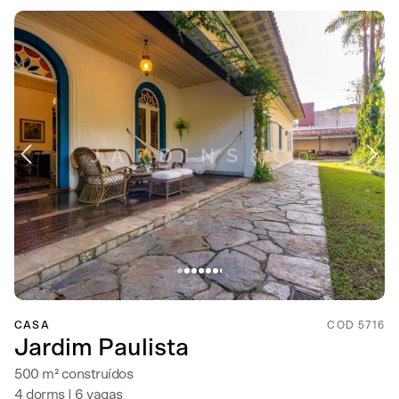
CASA
COD 5716
Jardim Paulista
500 m² construídos
4 dorms | 6 vagas