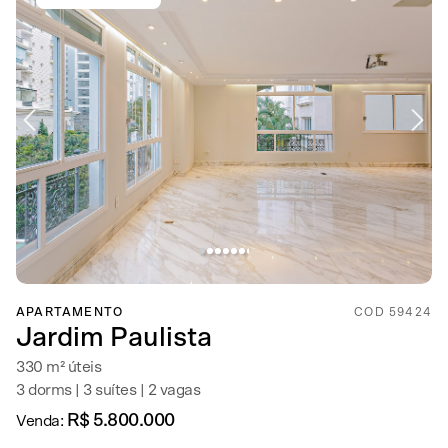
APARTAMENTO
COD 59424
Jardim Paulista
330 m² úteis
3 dorms | 3 suítes | 2 vagas
R$ 5.800.000
Venda: