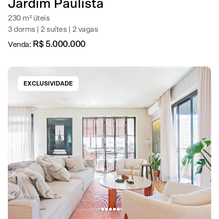
Jardim Paulista
230 m² úteis
3 dorms | 2 suítes | 2 vagas
R$ 5.000.000
Venda:
EXCLUSIVIDADE