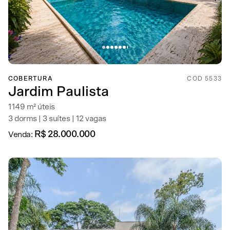
COBERTURA
COD 5533
Jardim Paulista
1149 m² úteis
3 dorms | 3 suítes | 12 vagas
R$ 28.000.000
Venda: