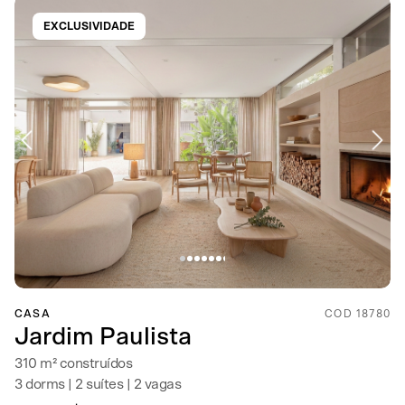
EXCLUSIVIDADE
CASA
COD 18780
Jardim Paulista
310 m² construídos
3 dorms | 2 suítes | 2 vagas