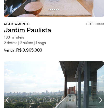
APARTAMENTO
COD 61333
Jardim Paulista
163 m² úteis
2 dorms | 2 suítes | 1 vaga
R$ 3.905.000
Venda: