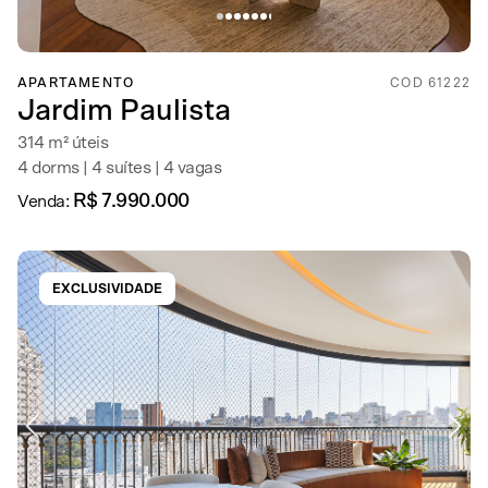
APARTAMENTO
COD 61222
Jardim Paulista
314 m² úteis
4 dorms | 4 suítes | 4 vagas
R$ 7.990.000
Venda:
EXCLUSIVIDADE