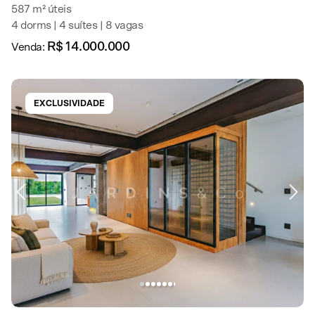
587 m² úteis
4 dorms | 4 suítes | 8 vagas
R$ 14.000.000
Venda:
EXCLUSIVIDADE