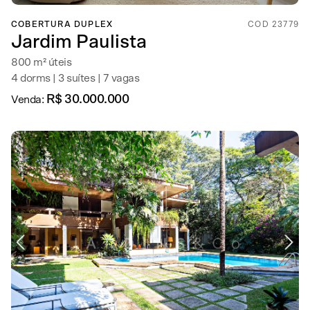
COBERTURA DUPLEX
COD 23779
Jardim Paulista
800 m² úteis
4 dorms | 3 suítes | 7 vagas
R$ 30.000.000
Venda: