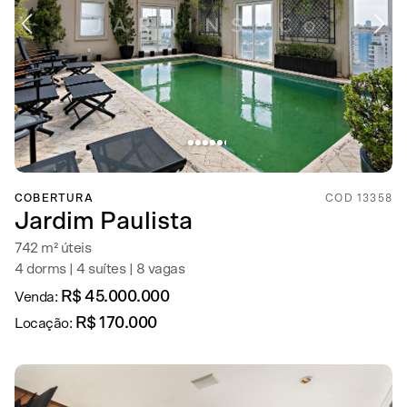
COBERTURA
COD 13358
Jardim Paulista
742 m² úteis
4 dorms | 4 suítes | 8 vagas
R$ 45.000.000
Venda:
R$ 170.000
Locação: