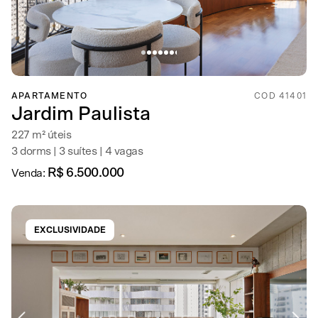
APARTAMENTO
COD 41401
Jardim Paulista
227 m² úteis
3 dorms | 3 suítes | 4 vagas
R$ 6.500.000
Venda:
EXCLUSIVIDADE