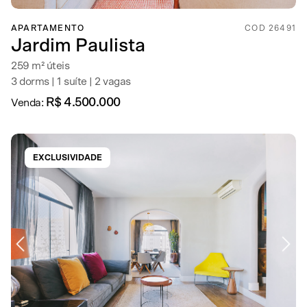
APARTAMENTO
COD 26491
Jardim Paulista
259 m² úteis
3 dorms | 1 suíte | 2 vagas
R$ 4.500.000
Venda:
EXCLUSIVIDADE