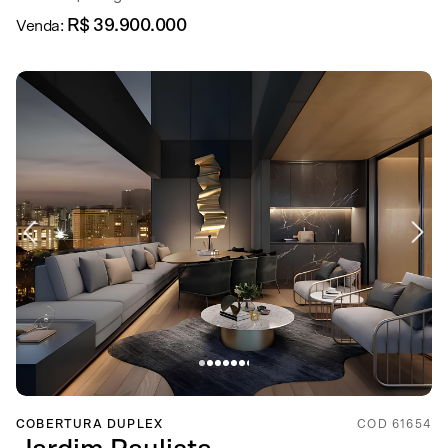
R$ 39.900.000
Venda:
COBERTURA DUPLEX
COD 61654