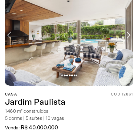
CASA
COD 12861
Jardim Paulista
1460 m² construídos
5 dorms | 5 suítes | 10 vagas
R$ 40.000.000
Venda: