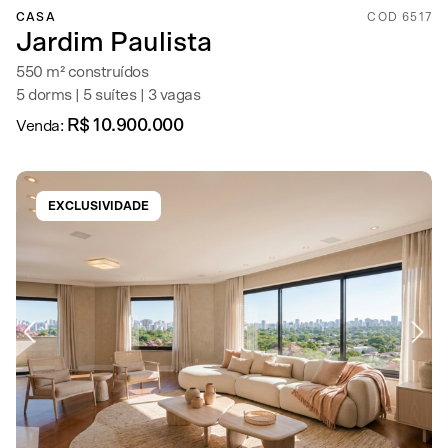
CASA
COD 6517
Jardim Paulista
550 m² construídos
5 dorms | 5 suítes | 3 vagas
R$ 10.900.000
Venda:
EXCLUSIVIDADE