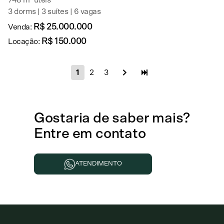
748 m² úteis
3 dorms | 3 suítes | 6 vagas
R$ 25.000.000
Venda:
R$ 150.000
Locação:
1
2
3
Gostaria de
saber mais
?
Entre em contato
ATENDIMENTO