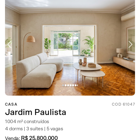
CASA
COD 61047
Jardim Paulista
1004 m² construídos
4 dorms | 3 suítes | 5 vagas
R$ 25.800.000
Venda: