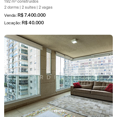
192 m² construídos
2 dorms | 2 suítes | 2 vagas
R$ 7.400.000
Venda:
R$ 40.000
Locação: