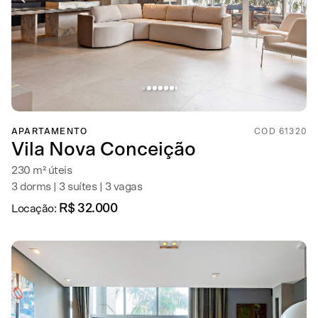
APARTAMENTO
COD 61320
Vila Nova Conceição
230 m² úteis
3 dorms | 3 suítes | 3 vagas
R$ 32.000
Locação: