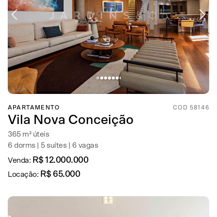
APARTAMENTO
COD 58146
Vila Nova Conceição
365 m² úteis
6 dorms | 5 suítes | 6 vagas
R$ 12.000.000
Venda:
R$ 65.000
Locação: