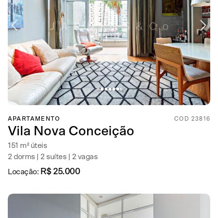
APARTAMENTO
COD 23816
Vila Nova Conceição
151 m² úteis
2 dorms | 2 suítes | 2 vagas
R$ 25.000
Locação: