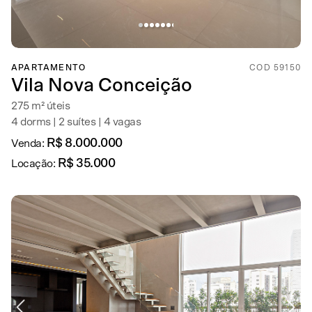
APARTAMENTO
COD 59150
Vila Nova Conceição
275 m² úteis
4 dorms | 2 suítes | 4 vagas
R$ 8.000.000
Venda:
R$ 35.000
Locação: