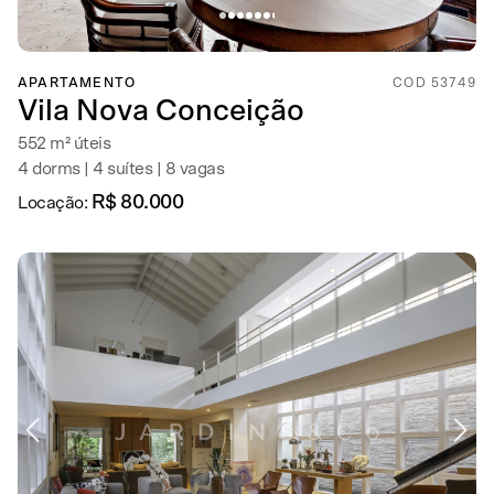
APARTAMENTO
COD 53749
Vila Nova Conceição
552 m² úteis
4 dorms | 4 suítes | 8 vagas
R$ 80.000
Locação: