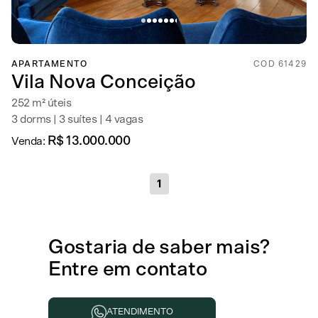
APARTAMENTO
COD 61429
Vila Nova Conceição
252 m² úteis
3 dorms | 3 suítes | 4 vagas
R$ 13.000.000
Venda:
1
Gostaria de
saber mais
?
Entre em contato
ATENDIMENTO