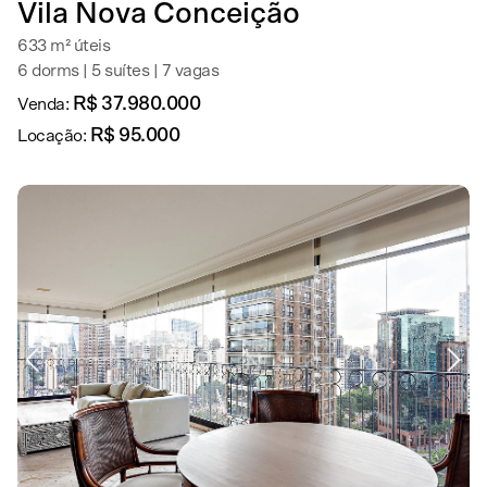
Vila Nova Conceição
633 m² úteis
6 dorms | 5 suítes | 7 vagas
R$ 37.980.000
Venda:
R$ 95.000
Locação: