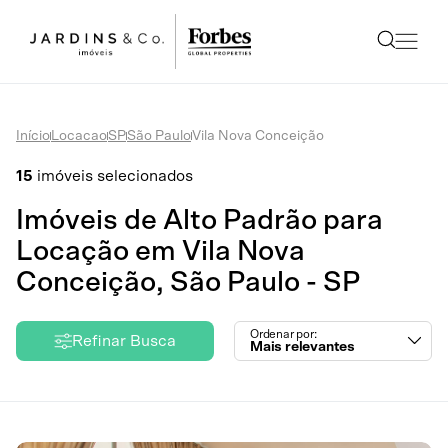
Início
Locacao
SP
São Paulo
Vila Nova Conceição
15
imóveis selecionados
Imóveis de Alto Padrão para
Locação em Vila Nova
Conceição, São Paulo - SP
Ordenar por:
Refinar Busca
Mais relevantes