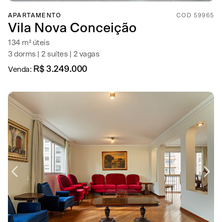
APARTAMENTO
COD 59965
Vila Nova Conceição
134 m² úteis
3 dorms | 2 suítes | 2 vagas
R$ 3.249.000
Venda: