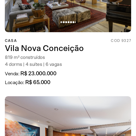
CASA
COD 9327
Vila Nova Conceição
819 m² construídos
4 dorms | 4 suítes | 6 vagas
R$ 23.000.000
Venda:
R$ 65.000
Locação: