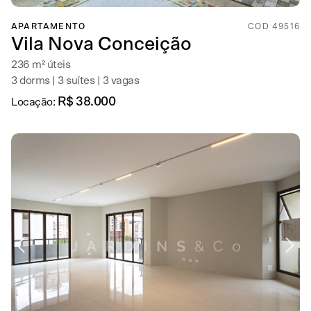
APARTAMENTO
COD 49516
Vila Nova Conceição
236 m² úteis
3 dorms | 3 suítes | 3 vagas
R$ 38.000
Locação: