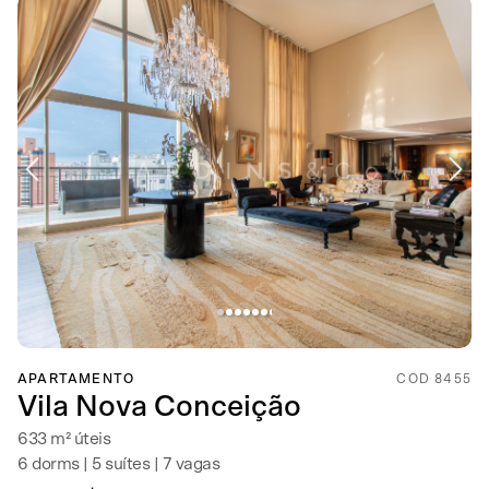
APARTAMENTO
COD 8455
Vila Nova Conceição
633 m² úteis
6 dorms | 5 suítes | 7 vagas