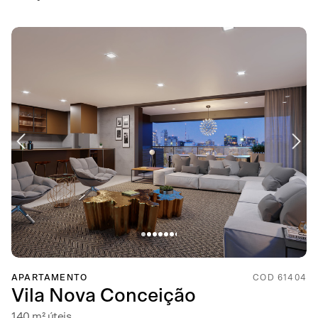
APARTAMENTO
COD 61404
Vila Nova Conceição
140 m² úteis