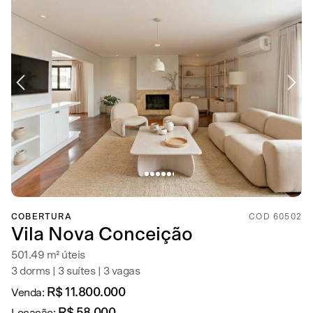
COBERTURA
COD 60502
Vila Nova Conceição
501.49 m² úteis
3 dorms | 3 suítes | 3 vagas
R$ 11.800.000
Venda: