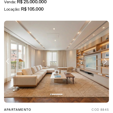
R$ 25.000.000
Venda:
R$ 105.000
Locação:
APARTAMENTO
COD 8845