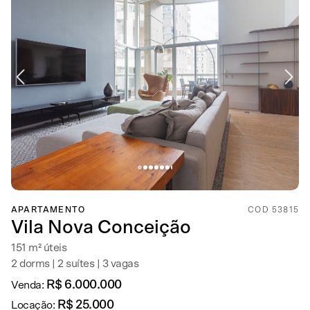
APARTAMENTO
COD 53815
Vila Nova Conceição
151 m² úteis
2 dorms | 2 suítes | 3 vagas
R$ 6.000.000
Venda:
R$ 25.000
Locação: