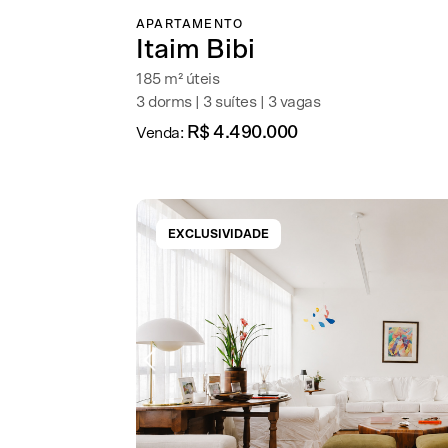
APARTAMENTO
Itaim Bibi
185 m² úteis
3 dorms | 3 suítes | 3 vagas
R$ 4.490.000
Venda:
EXCLUSIVIDADE