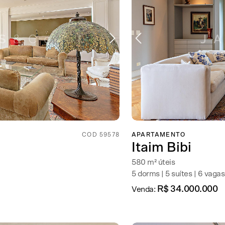
COD 59578
APARTAMENTO
Itaim Bibi
580 m² úteis
5 dorms | 5 suítes | 6 vagas
R$ 34.000.000
Venda: