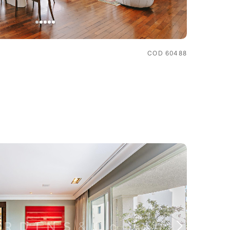
COD 60488