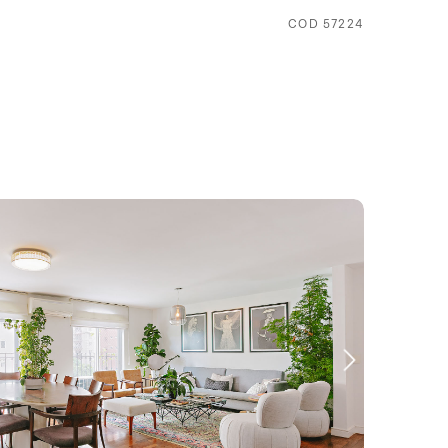
COD 57224