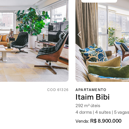
COD 61326
APARTAMENTO
Itaim Bibi
292 m² úteis
4 dorms | 4 suítes | 5 vagas
R$ 8.900.000
Venda: