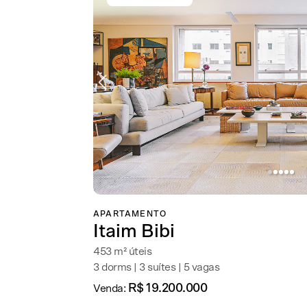
APARTAMENTO
Itaim Bibi
453 m² úteis
3 dorms | 3 suítes | 5 vagas
R$ 19.200.000
Venda: