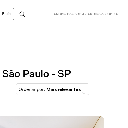
Praia
ANUNCIE
SOBRE A JARDINS & CO
BLOG
 São Paulo - SP
Ordenar por:
Mais relevantes