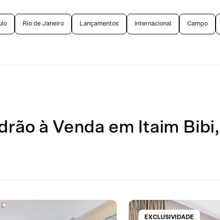
ulo
Rio de Janeiro
Lançamentos
Internacional
Campo
drão à Venda em Itaim Bibi,
EXCLUSIVIDADE