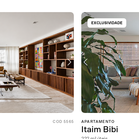
EXCLUSIVIDADE
COD 5565
APARTAMENTO
Itaim Bibi
222 m² úteis