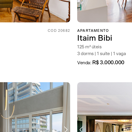
COD 20682
APARTAMENTO
Itaim Bibi
125 m² úteis
3 dorms | 1 suíte | 1 vaga
R$ 3.000.000
Venda: