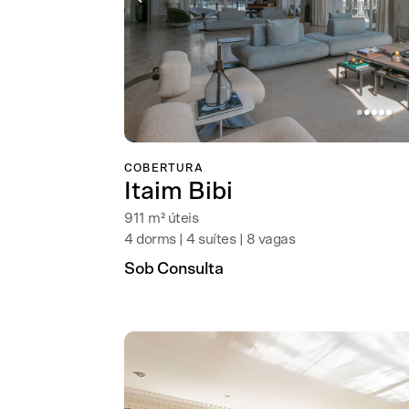
COBERTURA
Itaim Bibi
911 m² úteis
4 dorms | 4 suítes | 8 vagas
Sob Consulta