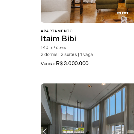
APARTAMENTO
Itaim Bibi
140 m² úteis
2 dorms | 2 suítes | 1 vaga
R$ 3.000.000
Venda: