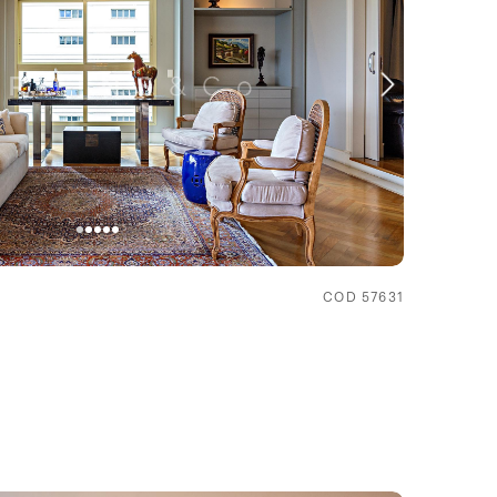
COD 57631