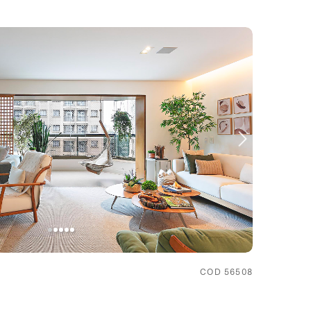
COD 56508