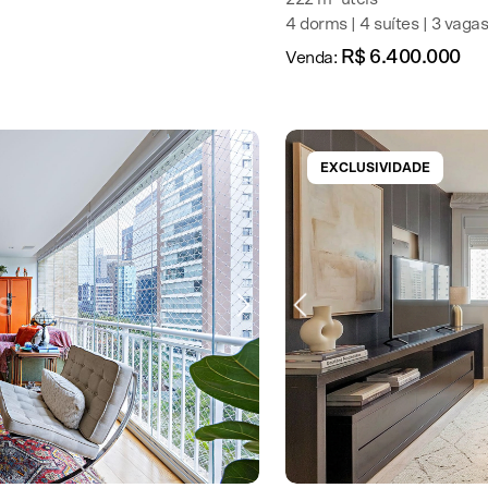
4 dorms | 4 suítes | 3 vagas
R$ 6.400.000
Venda:
EXCLUSIVIDADE