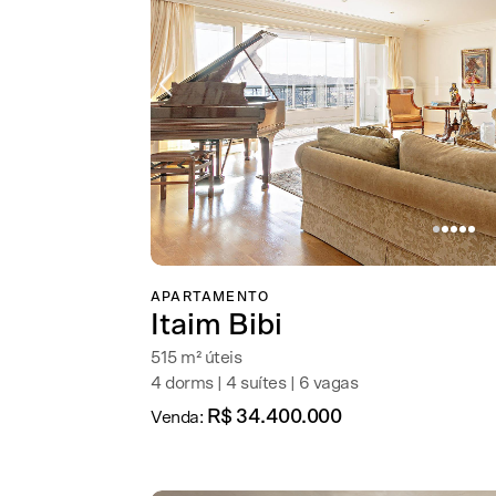
APARTAMENTO
Itaim Bibi
515 m² úteis
4 dorms | 4 suítes | 6 vagas
R$ 34.400.000
Venda: