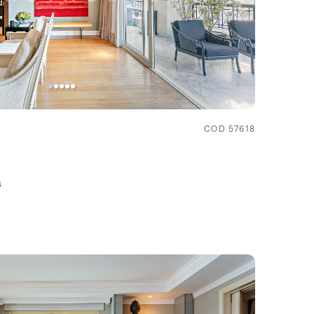
COD 57618
s