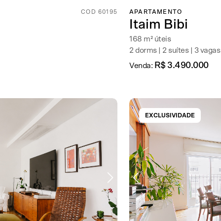
COD 60195
APARTAMENTO
Itaim Bibi
168 m² úteis
2 dorms | 2 suítes | 3 vagas
R$ 3.490.000
Venda:
EXCLUSIVIDADE