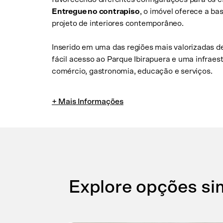
Entregue no contrapiso
, o imóvel oferece a ba
projeto de interiores contemporâneo.
Inserido em uma das regiões mais valorizadas d
fácil acesso ao Parque Ibirapuera e uma infraes
comércio, gastronomia, educação e serviços.
Explore opções si