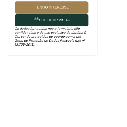
TENHO INTERESSE
SOLICITAR VISITA
Os dados fornecidos neste formulário são
confidenciais e de uso exclusivo da Jardins &
Co, sendo protegidos de acordo com a Lei
Geral de Proteção de Dados Pessoais (Lei nº
13.709/2018).