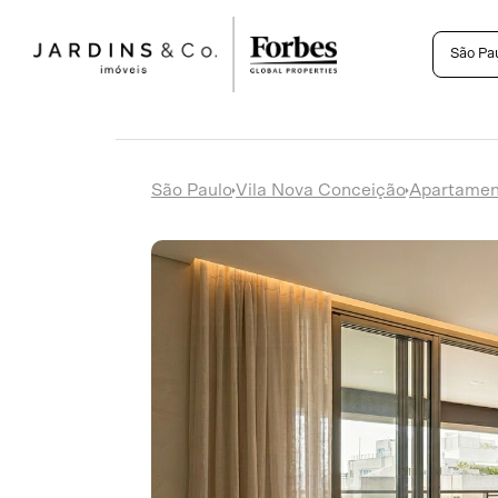
São Pa
São Paulo
Vila Nova Conceição
Apartamen