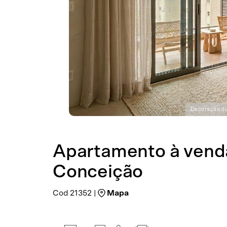
Decoração ilu
Apartamento à venda
Conceição
Cod 21352 |
Mapa