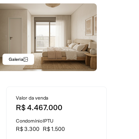
Galeria
Valor da venda
R$ 4.467.000
Condomínio
IPTU
R$ 3.300
R$ 1.500