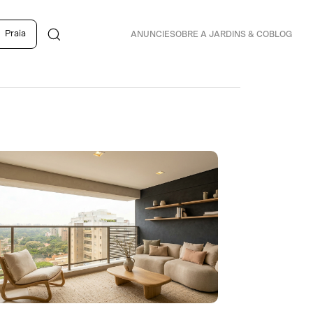
Praia
ANUNCIE
SOBRE A JARDINS & CO
BLOG