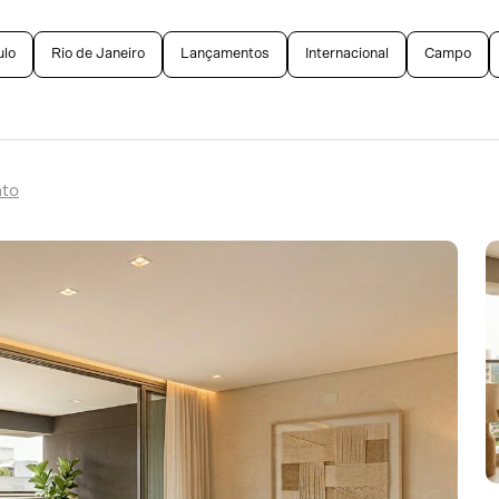
ulo
Rio de Janeiro
Lançamentos
Internacional
Campo
to