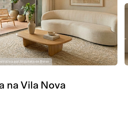
strativa por Arquiteto de Bolso
 na Vila Nova