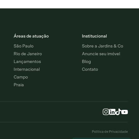
Áreas de atuação
Institucional
São Paulo
Sobre a Jardins & Co
Rio de Janeiro
Anuncie seu imóvel
Lançamentos
Blog
Internacional
Contato
Campo
Praia
Política de Privacidade