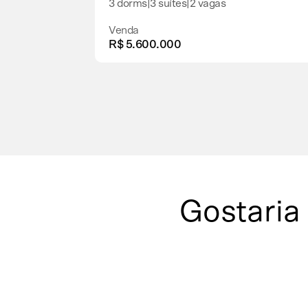
3 dorms
|
3 suítes
|
2 vagas
Venda
R$ 5.600.000
Gostaria