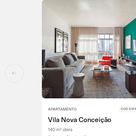
APARTAMENTO
COD 615
Vila Nova Conceição
140 m² úteis