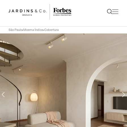
São Paulo
Moema Índios
Cobertura