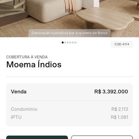
Decoração ilustrativa por Arquiteto de Bolso
COD 4114
COBERTURA À VENDA
Moema Índios
Venda
R$ 3.392.000
Condomínio
R$ 2.113
IPTU
R$ 1.081