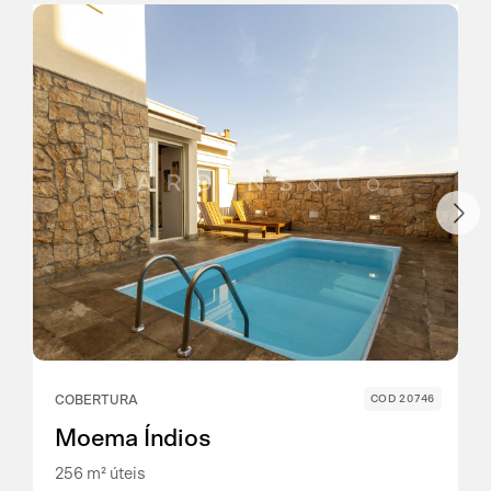
COBERTURA
COD 20746
Moema Índios
256 m² úteis