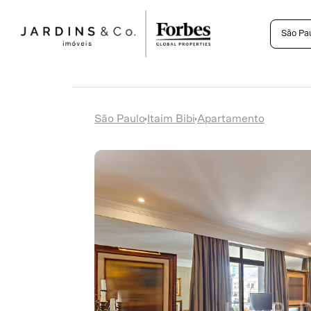
São Pa
São Paulo
Itaim Bibi
Apartamento