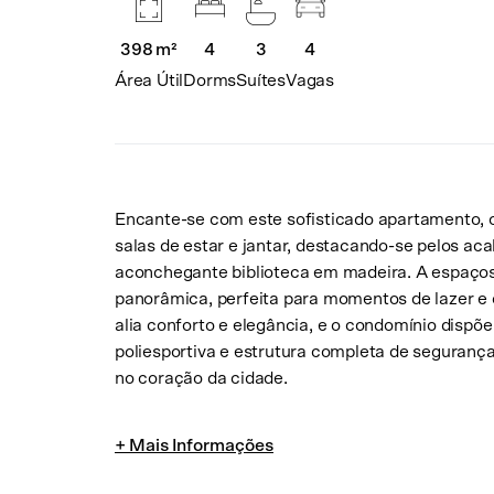
4
4
398 m²
3
Dorms
Vagas
Área Útil
Suítes
Encante-se com este sofisticado apartamento, o
salas de estar e jantar, destacando-se pelos ac
aconchegante biblioteca em madeira. A espaços
panorâmica, perfeita para momentos de lazer e 
alia conforto e elegância, e o condomínio dispõe
poliesportiva e estrutura completa de segurança
no coração da cidade.