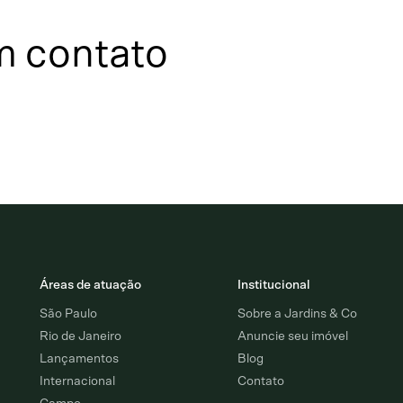
m contato
Áreas de atuação
Institucional
São Paulo
Sobre a Jardins & Co
Rio de Janeiro
Anuncie seu imóvel
Lançamentos
Blog
Internacional
Contato