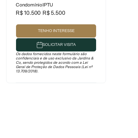
Condomínio
IPTU
R$ 10.500
R$ 5.500
TENHO INTERESSE
SOLICITAR VISITA
Os dados fornecidos neste formulário são
confidenciais e de uso exclusivo da Jardins &
Co, sendo protegidos de acordo com a Lei
Geral de Proteção de Dados Pessoais (Lei nº
13.709/2018).