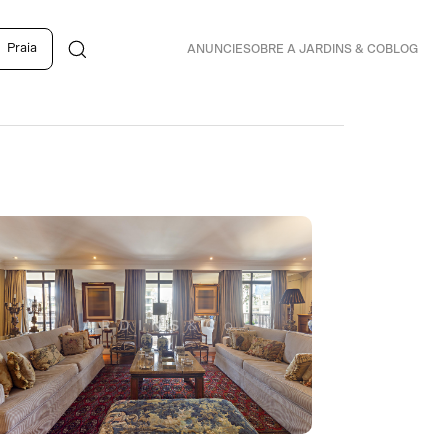
Praia
ANUNCIE
SOBRE A JARDINS & CO
BLOG