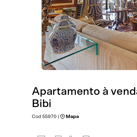
Apartamento à venda
Bibi
Cod 55970 |
Mapa