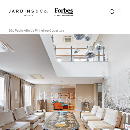
São Paulo
Alto de Pinheiros
Cobertura