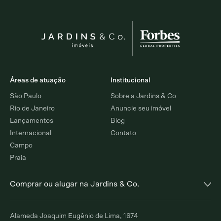
Áreas de atuação
Institucional
São Paulo
Sobre a Jardins & Co
Rio de Janeiro
Anuncie seu imóvel
Lançamentos
Blog
Internacional
Contato
Campo
Praia
Comprar ou alugar na Jardins & Co.
Alto de Pinheiros
Jardim Europa
Alameda Joaquim Eugênio de Lima, 1674