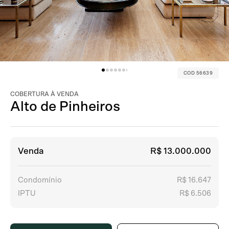
COD 56639
COBERTURA À VENDA
Alto de Pinheiros
Venda
R$ 13.000.000
Condomínio
R$ 16.647
IPTU
R$ 6.506