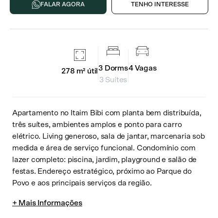
FALAR AGORA
TENHO INTERESSE
3
Dorms
4
Vagas
278 m²
útil
3 Suítes
Apartamento no Itaim Bibi com planta bem distribuída,
três suítes, ambientes amplos e ponto para carro
elétrico. Living generoso, sala de jantar, marcenaria sob
medida e área de serviço funcional. Condomínio com
lazer completo: piscina, jardim, playground e salão de
festas. Endereço estratégico, próximo ao Parque do
Povo e aos principais serviços da região.