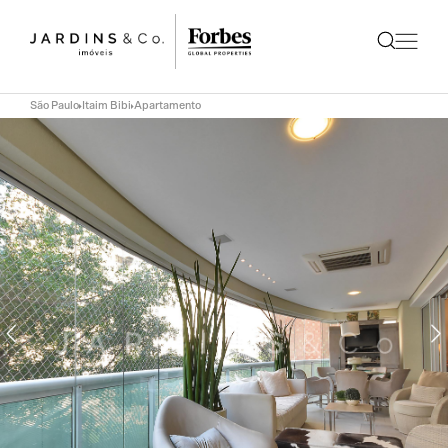
São Paulo
Itaim Bibi
Apartamento