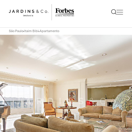
São Paulo
Itaim Bibi
Apartamento