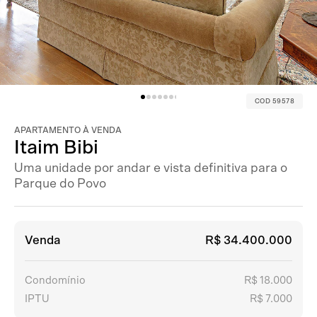
COD 59578
APARTAMENTO À VENDA
Itaim Bibi
Uma unidade por andar e vista definitiva para o
Parque do Povo
Venda
R$ 34.400.000
Condomínio
R$ 18.000
IPTU
R$ 7.000