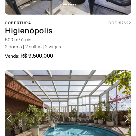
COBERTURA
COD 57622
Higienópolis
500 m² úteis
2 dorms | 2 suítes | 2 vagas
R$ 9.500.000
Venda: