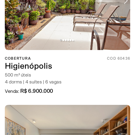
COBERTURA
COD 60436
Higienópolis
500 m² úteis
4 dorms | 4 suítes | 6 vagas
R$ 6.900.000
Venda: