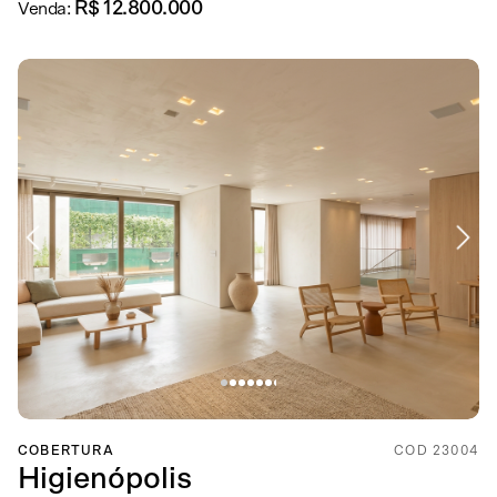
R$ 12.800.000
Venda:
COBERTURA
COD 23004
Higienópolis