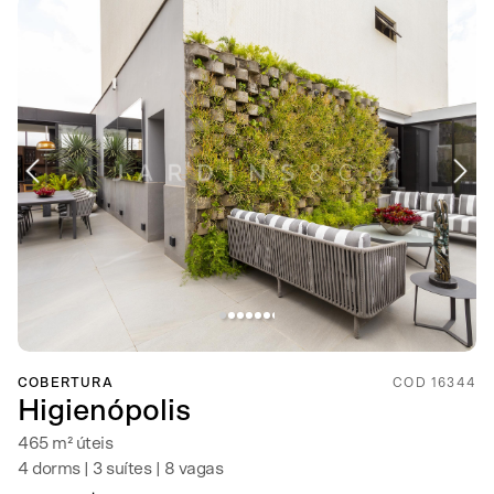
COBERTURA
COD 16344
Higienópolis
465 m² úteis
4 dorms | 3 suítes | 8 vagas