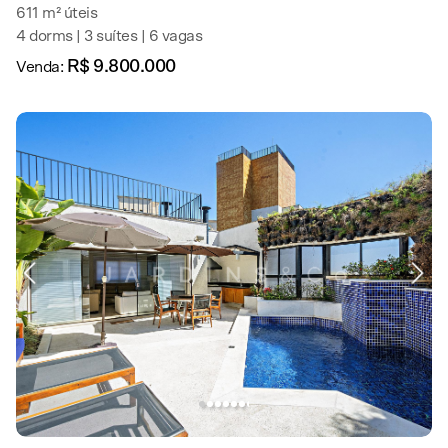
611 m² úteis
4 dorms | 3 suítes | 6 vagas
R$ 9.800.000
Venda: