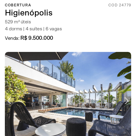
COBERTURA
COD 24779
Higienópolis
529 m² úteis
4 dorms | 4 suítes | 6 vagas
R$ 9.500.000
Venda: