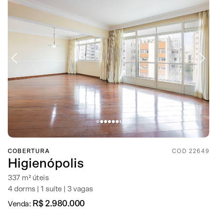
COBERTURA
COD 22649
Higienópolis
337 m² úteis
4 dorms | 1 suíte | 3 vagas
R$ 2.980.000
Venda: