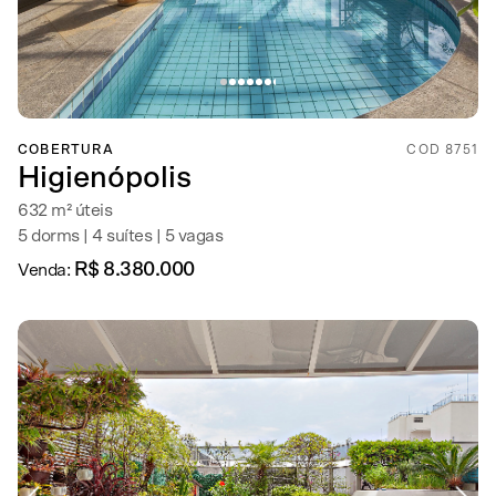
COBERTURA
COD 8751
Higienópolis
632 m² úteis
5 dorms | 4 suítes | 5 vagas
R$ 8.380.000
Venda: