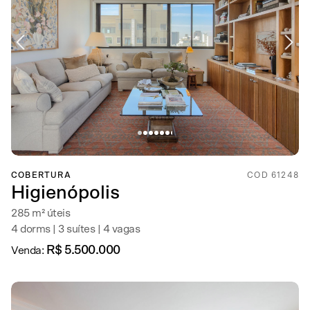
COBERTURA
COD 61248
Higienópolis
285 m² úteis
4 dorms | 3 suítes | 4 vagas
R$ 5.500.000
Venda: