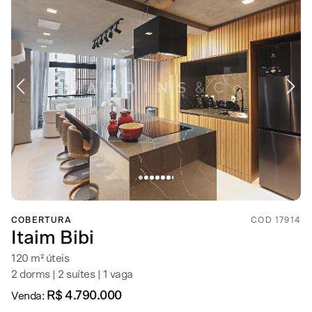
COBERTURA
COD 17914
Itaim Bibi
120 m² úteis
2 dorms | 2 suítes | 1 vaga
R$ 4.790.000
Venda: