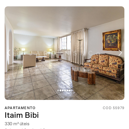
APARTAMENTO
COD 55979
Itaim Bibi
330 m² úteis