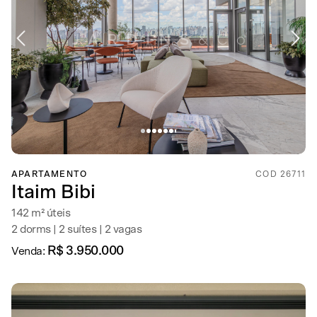
APARTAMENTO
COD 26711
Itaim Bibi
142 m² úteis
2 dorms | 2 suítes | 2 vagas
R$ 3.950.000
Venda: