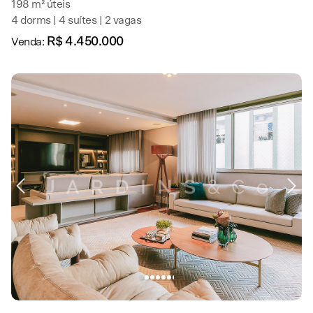
198 m² úteis
4 dorms | 4 suítes | 2 vagas
R$ 4.450.000
Venda: