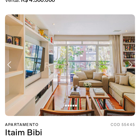
R$ 4.500.000
Venda:
APARTAMENTO
COD 55445
Itaim Bibi