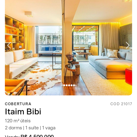
COBERTURA
COD 21017
Itaim Bibi
120 m² úteis
2 dorms | 1 suíte | 1 vaga