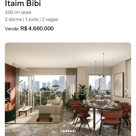
Itaim Bibi
200 m² úteis
2 dorms | 1 suíte | 2 vagas
R$ 4.660.000
Venda: