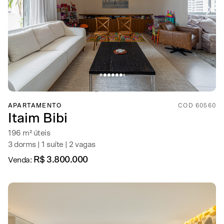
APARTAMENTO
COD 60560
Itaim Bibi
196 m² úteis
3 dorms | 1 suíte | 2 vagas
R$ 3.800.000
Venda: