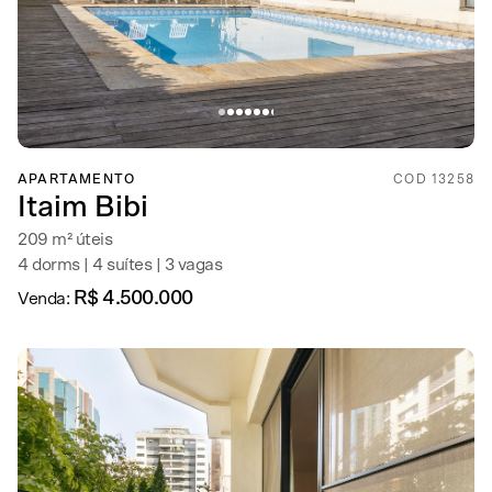
APARTAMENTO
COD 13258
Itaim Bibi
209 m² úteis
4 dorms | 4 suítes | 3 vagas
R$ 4.500.000
Venda: