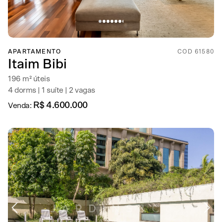
APARTAMENTO
COD 61580
Itaim Bibi
196 m² úteis
4 dorms | 1 suíte | 2 vagas
R$ 4.600.000
Venda: