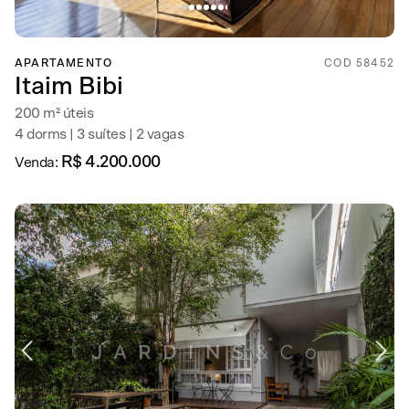
APARTAMENTO
COD 58452
Itaim Bibi
200 m² úteis
4 dorms | 3 suítes | 2 vagas
R$ 4.200.000
Venda: