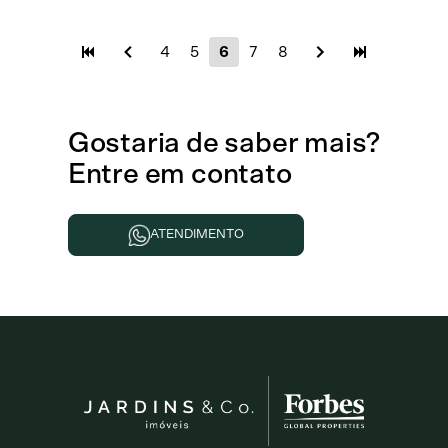
4
5
6
7
8
Gostaria de
saber mais
?
Entre em contato
ATENDIMENTO