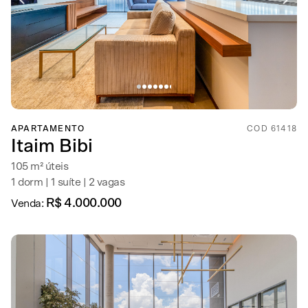
APARTAMENTO
COD 61418
Itaim Bibi
105 m² úteis
1 dorm | 1 suíte | 2 vagas
R$ 4.000.000
Venda: