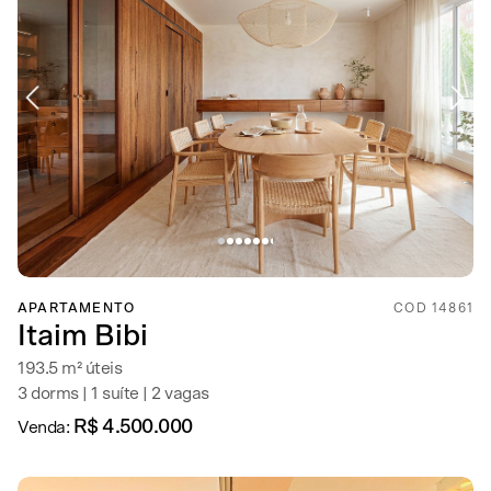
APARTAMENTO
COD 14861
Itaim Bibi
193.5 m² úteis
3 dorms | 1 suíte | 2 vagas
R$ 4.500.000
Venda: