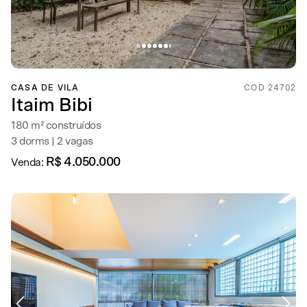
CASA DE VILA
COD 24702
Itaim Bibi
180 m² construídos
3 dorms | 2 vagas
R$ 4.050.000
Venda: