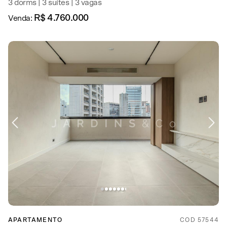
3 dorms | 3 suítes | 3 vagas
R$ 4.760.000
Venda:
APARTAMENTO
COD 57544