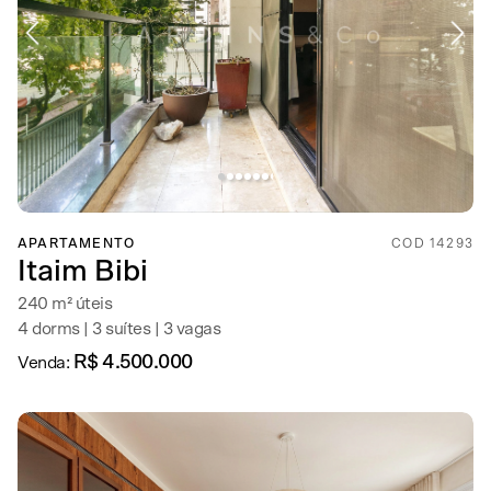
APARTAMENTO
COD 14293
Itaim Bibi
240 m² úteis
4 dorms | 3 suítes | 3 vagas
R$ 4.500.000
Venda: