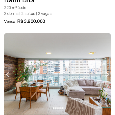
Itaim Bibi
220 m² úteis
2 dorms | 2 suítes | 2 vagas
R$ 3.900.000
Venda: