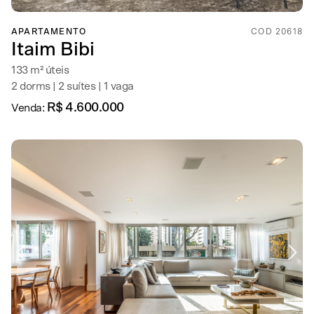
APARTAMENTO
COD 20618
Itaim Bibi
133 m² úteis
2 dorms | 2 suítes | 1 vaga
R$ 4.600.000
Venda: