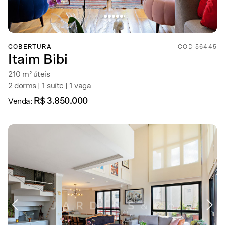
COBERTURA
COD 56445
Itaim Bibi
210 m² úteis
2 dorms | 1 suíte | 1 vaga
R$ 3.850.000
Venda: