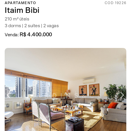
APARTAMENTO
COD 19226
Itaim Bibi
210 m² úteis
3 dorms | 2 suítes | 2 vagas
R$ 4.400.000
Venda: