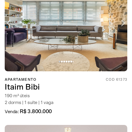
APARTAMENTO
COD 61373
Itaim Bibi
190 m² úteis
2 dorms | 1 suíte | 1 vaga
R$ 3.800.000
Venda: