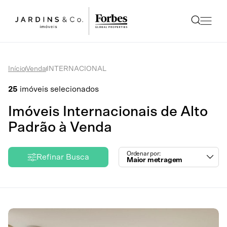
Início
Venda
INTERNACIONAL
25
imóveis selecionados
Imóveis Internacionais de Alto
Padrão à Venda
Ordenar por:
Refinar Busca
Maior metragem