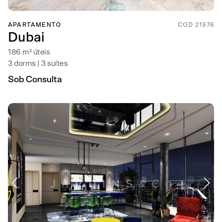
APARTAMENTO
COD 21976
Dubai
186 m² úteis
3 dorms | 3 suítes
Sob Consulta