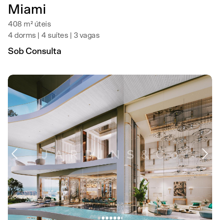
Miami
408 m² úteis
4 dorms | 4 suítes | 3 vagas
Sob Consulta