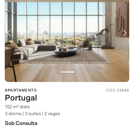
APARTAMENTO
COD 22886
Portugal
152 m² úteis
3 dorms | 3 suítes | 2 vagas
Sob Consulta