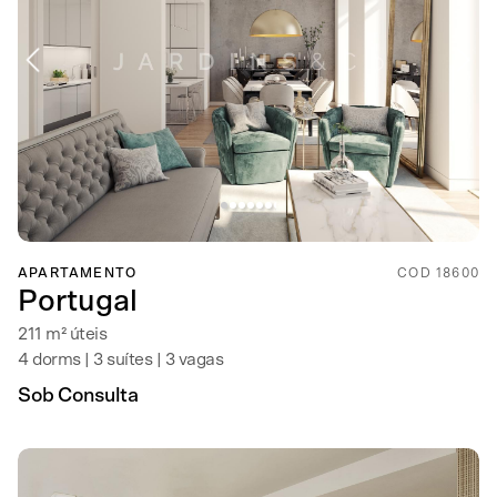
APARTAMENTO
COD 18600
Portugal
211 m² úteis
4 dorms | 3 suítes | 3 vagas
Sob Consulta