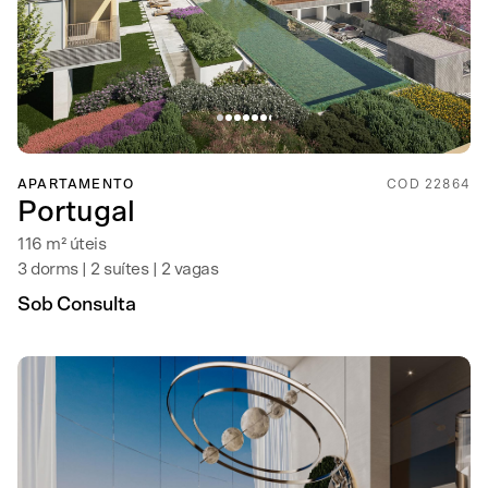
APARTAMENTO
COD 22864
Portugal
116 m² úteis
3 dorms | 2 suítes | 2 vagas
Sob Consulta