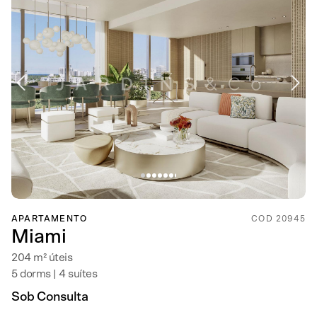
APARTAMENTO
COD 20945
Miami
204 m² úteis
5 dorms | 4 suítes
Sob Consulta