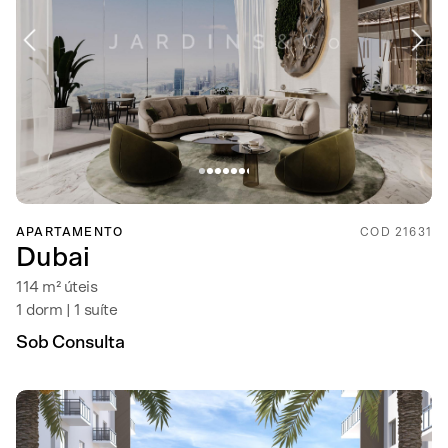
APARTAMENTO
COD 21631
Dubai
114 m² úteis
1 dorm | 1 suíte
Sob Consulta