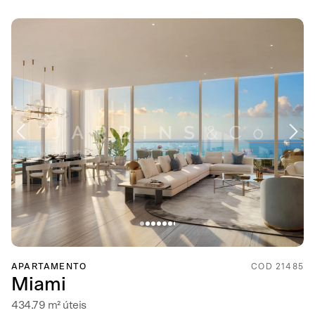
APARTAMENTO
COD 21485
Miami
434.79 m² úteis