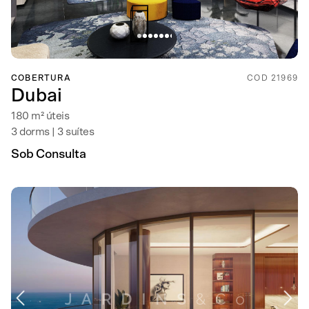
COBERTURA
COD 21969
Dubai
180 m² úteis
3 dorms | 3 suítes
Sob Consulta