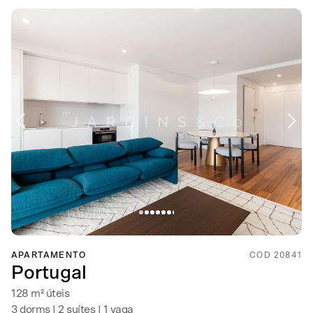
APARTAMENTO
COD 20841
Portugal
128 m² úteis
3 dorms | 2 suítes | 1 vaga