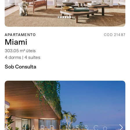
APARTAMENTO
COD 21487
Miami
303.05 m² úteis
4 dorms | 4 suítes
Sob Consulta