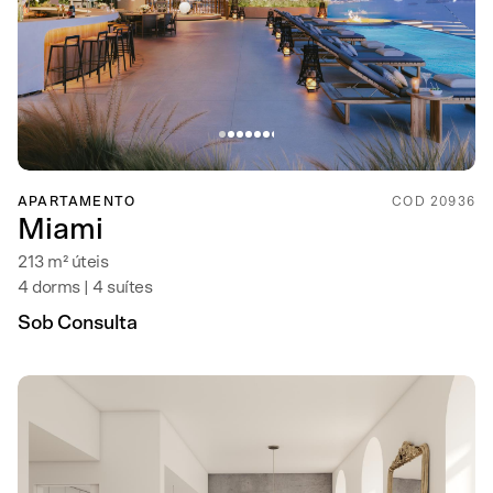
APARTAMENTO
COD 20936
Miami
213 m² úteis
4 dorms | 4 suítes
Sob Consulta