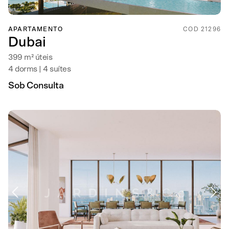
APARTAMENTO
COD 21296
Dubai
399 m² úteis
4 dorms | 4 suítes
Sob Consulta