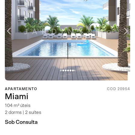
APARTAMENTO
COD 20954
Miami
104 m² úteis
2 dorms | 2 suítes
Sob Consulta