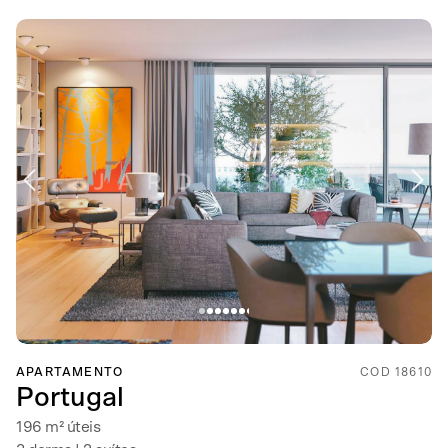
APARTAMENTO
COD 18610
Portugal
196 m² úteis