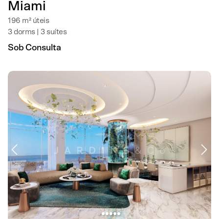
Miami
196 m² úteis
3 dorms | 3 suítes
Sob Consulta