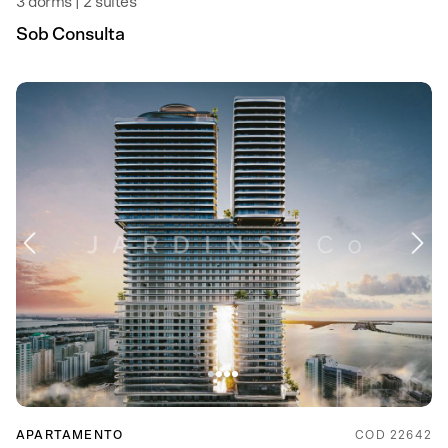
3 dorms | 2 suítes
Sob Consulta
APARTAMENTO
COD 22642