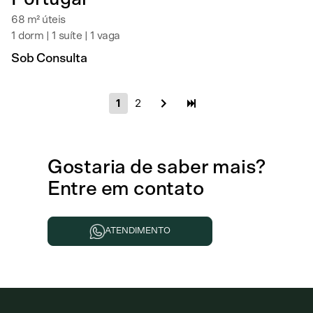
68 m² úteis
1 dorm | 1 suíte | 1 vaga
Sob Consulta
1
2
Gostaria de
saber mais
?
Entre em contato
ATENDIMENTO