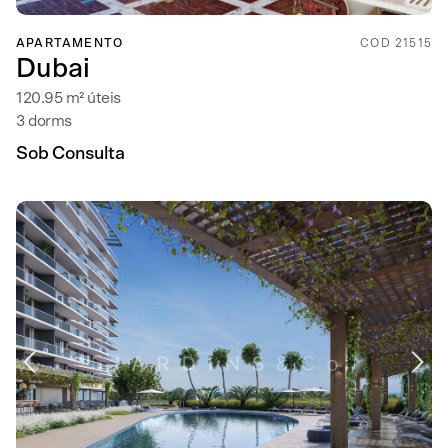
APARTAMENTO
COD 21515
Dubai
120.95 m² úteis
3 dorms
Sob Consulta