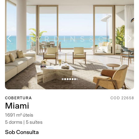
COBERTURA
COD 22658
Miami
1691 m² úteis
5 dorms | 5 suítes
Sob Consulta