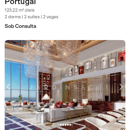
Portugal
123.22 m² úteis
2 dorms | 2 suítes | 2 vagas
Sob Consulta