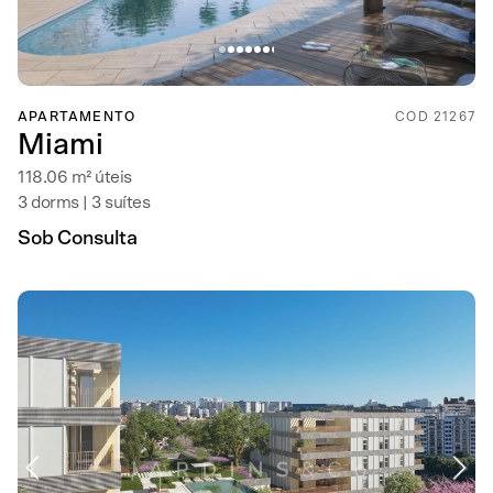
APARTAMENTO
COD 21267
Miami
118.06 m² úteis
3 dorms | 3 suítes
Sob Consulta