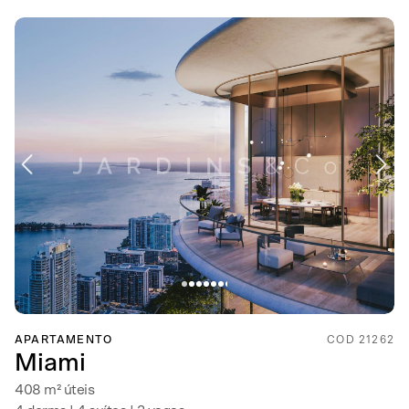
APARTAMENTO
COD 21262
Miami
408 m² úteis