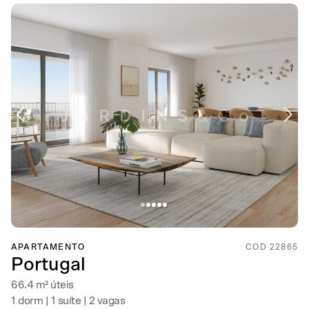
APARTAMENTO
COD 22865
Portugal
66.4 m² úteis
1 dorm | 1 suíte | 2 vagas