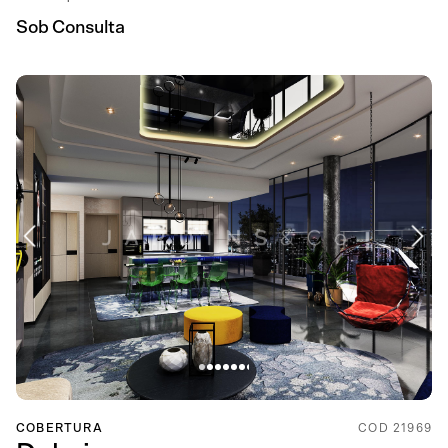
Sob Consulta
COBERTURA
COD 21969