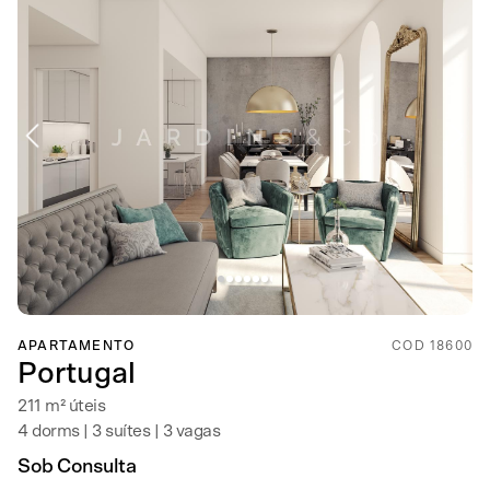
APARTAMENTO
COD 18600
Portugal
211 m² úteis
4 dorms | 3 suítes | 3 vagas
Sob Consulta