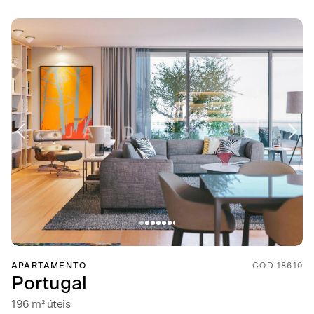
APARTAMENTO
COD 18610
Portugal
196 m² úteis