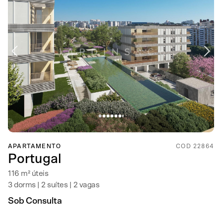
APARTAMENTO
COD 22864
Portugal
116 m² úteis
3 dorms | 2 suítes | 2 vagas
Sob Consulta