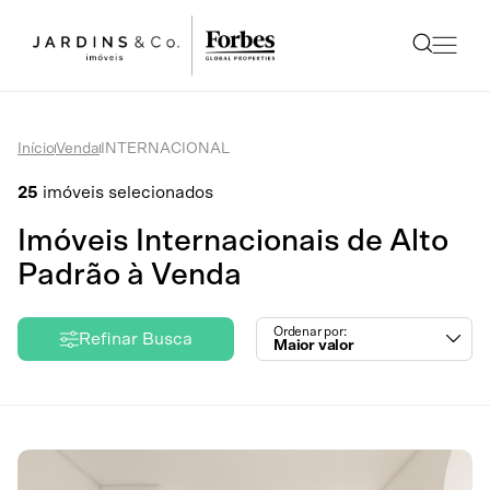
Início
Venda
INTERNACIONAL
25
imóveis selecionados
Imóveis Internacionais de Alto
Padrão à Venda
Ordenar por:
Refinar Busca
Maior valor