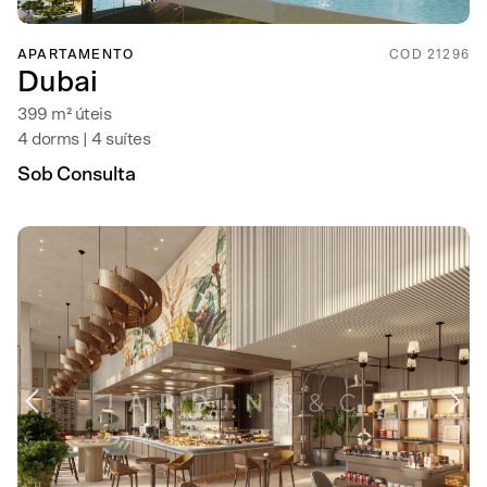
APARTAMENTO
COD 21296
Dubai
399 m² úteis
4 dorms | 4 suítes
Sob Consulta