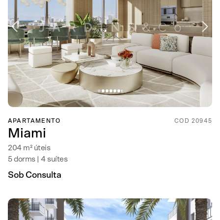
APARTAMENTO
COD 20945
Miami
204 m² úteis
5 dorms | 4 suítes
Sob Consulta