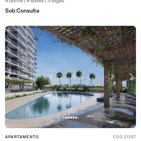
4 dorms | 4 suítes | 3 vagas
Sob Consulta
APARTAMENTO
COD 21267