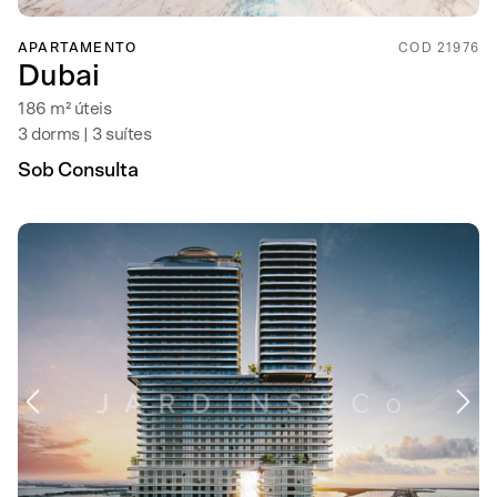
APARTAMENTO
COD 21976
Dubai
186 m² úteis
3 dorms | 3 suítes
Sob Consulta