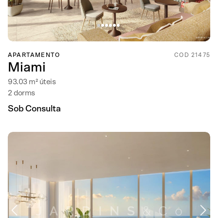
APARTAMENTO
COD 21475
Miami
93.03 m² úteis
2 dorms
Sob Consulta