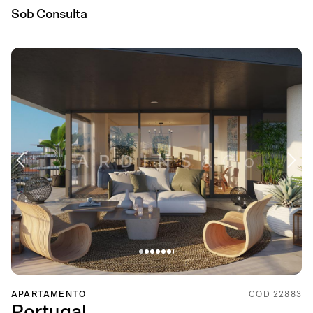
Sob Consulta
APARTAMENTO
COD 22883
Portugal