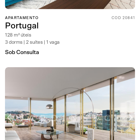
APARTAMENTO
COD 20841
Portugal
128 m² úteis
3 dorms | 2 suítes | 1 vaga
Sob Consulta