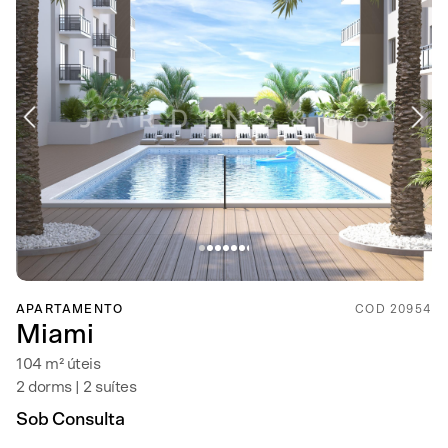
APARTAMENTO
COD 20954
Miami
104 m² úteis
2 dorms | 2 suítes
Sob Consulta