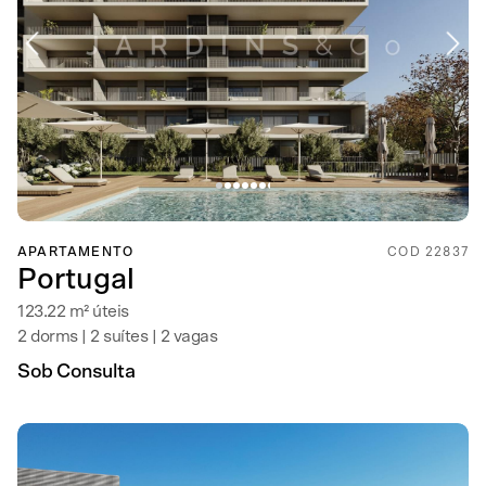
APARTAMENTO
COD 22837
Portugal
123.22 m² úteis
2 dorms | 2 suítes | 2 vagas
Sob Consulta