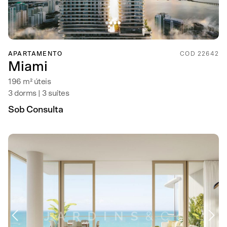
APARTAMENTO
COD 22642
Miami
196 m² úteis
3 dorms | 3 suítes
Sob Consulta