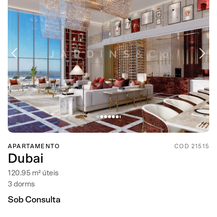
APARTAMENTO
COD 21515
Dubai
120.95 m² úteis
3 dorms
Sob Consulta