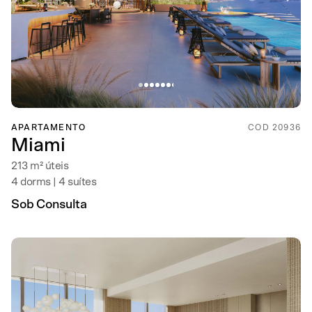
APARTAMENTO
COD 20936
Miami
213 m² úteis
4 dorms | 4 suítes
Sob Consulta