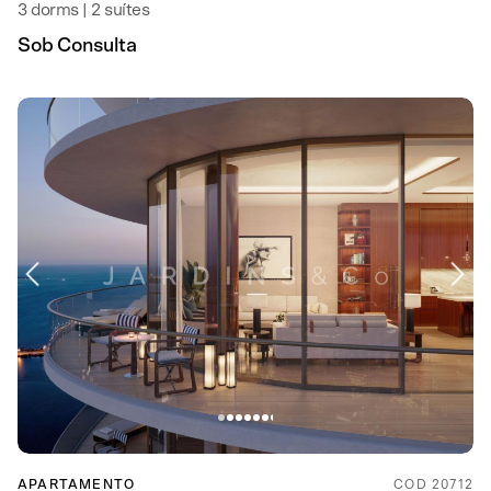
3 dorms | 2 suítes
Sob Consulta
APARTAMENTO
COD 20712