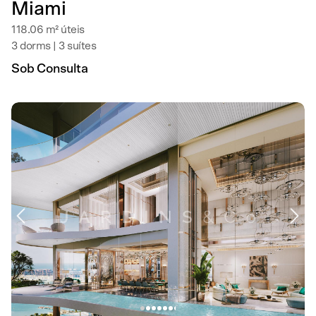
Miami
118.06 m² úteis
3 dorms | 3 suítes
Sob Consulta