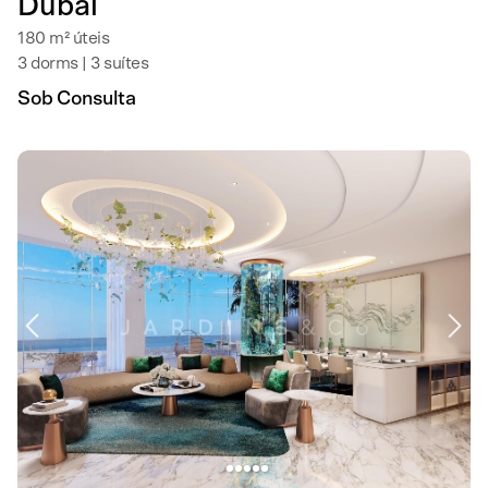
Dubai
180 m² úteis
3 dorms | 3 suítes
Sob Consulta