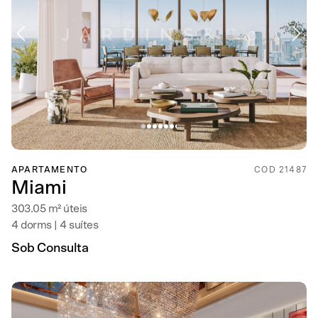
APARTAMENTO
COD 21487
Miami
303.05 m² úteis
4 dorms | 4 suítes
Sob Consulta