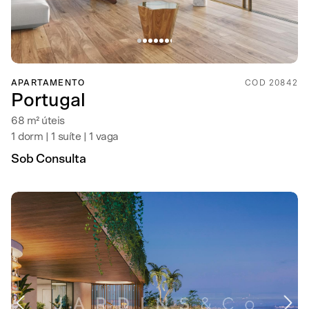
APARTAMENTO
COD 20842
Portugal
68 m² úteis
1 dorm | 1 suíte | 1 vaga
Sob Consulta