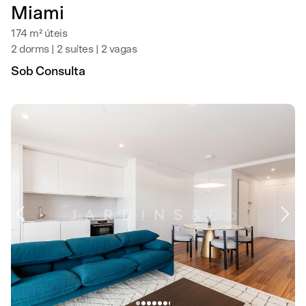
Miami
174 m² úteis
2 dorms | 2 suítes | 2 vagas
Sob Consulta