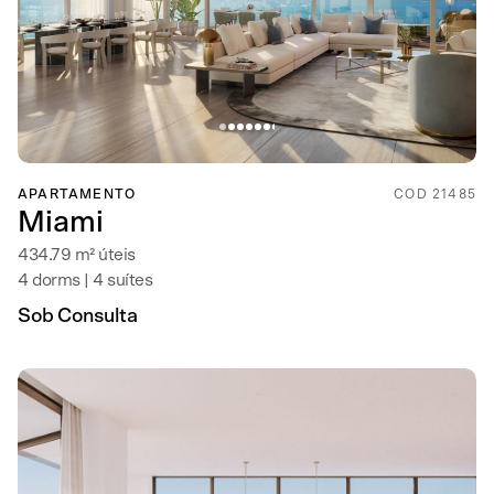
APARTAMENTO
COD 21485
Miami
434.79 m² úteis
4 dorms | 4 suítes
Sob Consulta