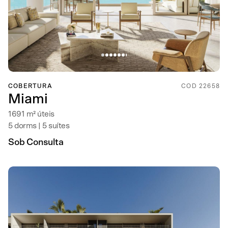
COBERTURA
COD 22658
Miami
1691 m² úteis
5 dorms | 5 suítes
Sob Consulta