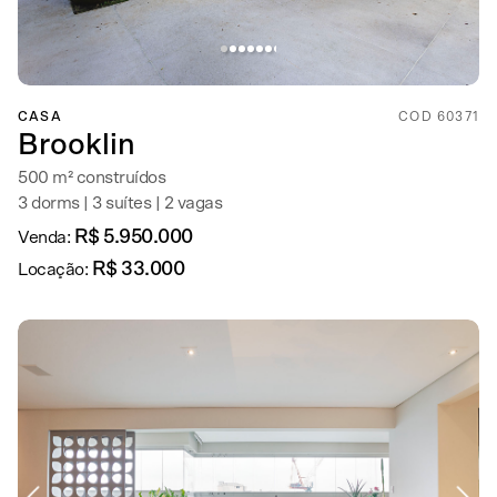
CASA
COD 60371
Brooklin
500 m² construídos
3 dorms | 3 suítes | 2 vagas
R$ 5.950.000
Venda:
R$ 33.000
Locação: