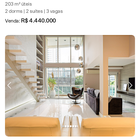
203 m² úteis
2 dorms | 2 suítes | 3 vagas
R$ 4.440.000
Venda: