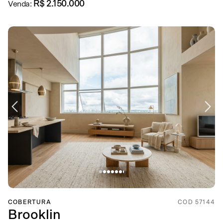
R$ 2.150.000
Venda:
COBERTURA
COD 57144
Brooklin