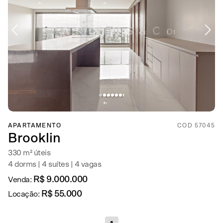
APARTAMENTO
COD 57045
Brooklin
330 m² úteis
4 dorms | 4 suítes | 4 vagas
R$ 9.000.000
Venda:
R$ 55.000
Locação: