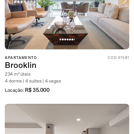
APARTAMENTO
COD 61581
Brooklin
234 m² úteis
4 dorms | 4 suítes | 4 vagas
R$ 35.000
Locação: