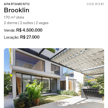
APARTAMENTO
COD 61281
Brooklin
170 m² úteis
2 dorms | 2 suítes | 2 vagas
R$ 4.500.000
Venda:
R$ 27.000
Locação: