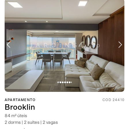
APARTAMENTO
COD 24410
Brooklin
84 m² úteis
2 dorms | 2 suítes | 2 vagas