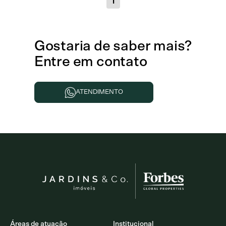
1
Gostaria de
saber mais
?
Entre em contato
ATENDIMENTO
Áreas de atuação
Institucional