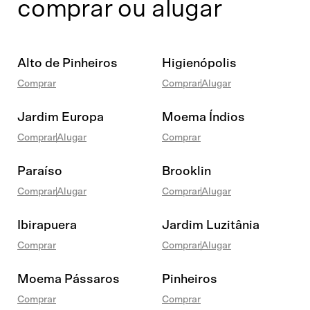
comprar ou alugar
Alto de Pinheiros
Higienópolis
Comprar
Comprar
Alugar
Jardim Europa
Moema Índios
Comprar
Alugar
Comprar
Paraíso
Brooklin
Comprar
Alugar
Comprar
Alugar
Ibirapuera
Jardim Luzitânia
Comprar
Comprar
Alugar
Moema Pássaros
Pinheiros
Comprar
Comprar