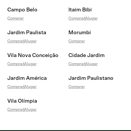
Campo Belo
Itaim Bibi
Comprar
Comprar
Alugar
Jardim Paulista
Morumbi
Comprar
Alugar
Comprar
Vila Nova Conceição
Cidade Jardim
Comprar
Alugar
Comprar
Alugar
Jardim América
Jardim Paulistano
Comprar
Alugar
Comprar
Vila Olímpia
Comprar
Alugar