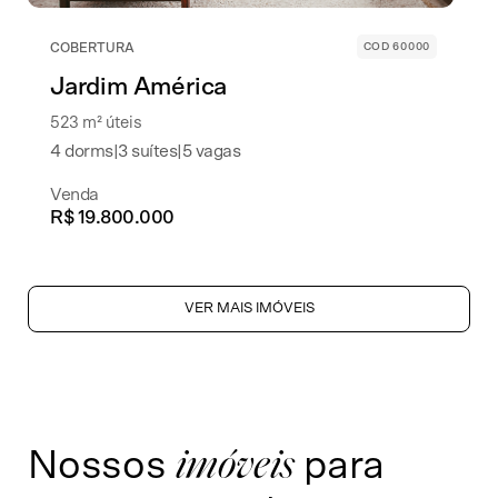
COBERTURA
COD 60000
Jardim América
523 m² úteis
4 dorms
|
3 suítes
|
5 vagas
Venda
R$ 19.800.000
VER MAIS IMÓVEIS
Nossos
para
imóveis