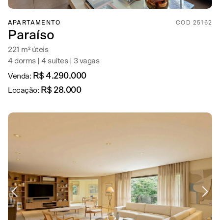
APARTAMENTO
COD 25162
Paraíso
221 m² úteis
4 dorms | 4 suítes | 3 vagas
R$ 4.290.000
Venda:
R$ 28.000
Locação: