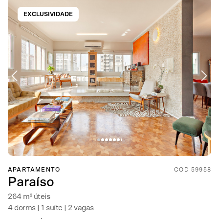
EXCLUSIVIDADE
APARTAMENTO
COD 59958
Paraíso
264 m² úteis
4 dorms | 1 suíte | 2 vagas