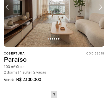
COBERTURA
COD 59618
Paraíso
100 m² úteis
2 dorms | 1 suíte | 2 vagas
R$ 2.100.000
Venda:
1