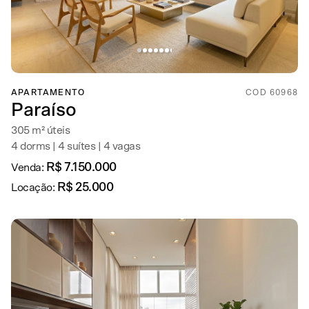
APARTAMENTO
COD 60968
Paraíso
305 m² úteis
4 dorms | 4 suítes | 4 vagas
R$ 7.150.000
Venda:
R$ 25.000
Locação: