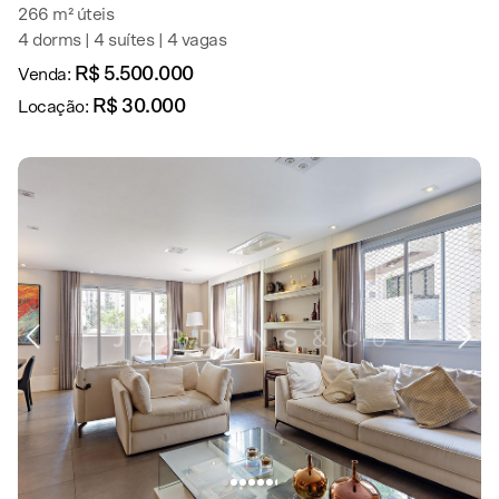
266 m² úteis
4 dorms | 4 suítes | 4 vagas
R$ 5.500.000
Venda:
R$ 30.000
Locação: